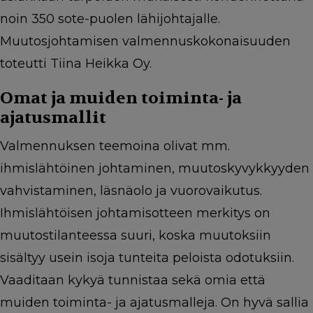
noin 350 sote-puolen lähijohtajalle.
Muutosjohtamisen valmennuskokonaisuuden
toteutti Tiina Heikka Oy.
Omat ja muiden toiminta- ja
ajatusmallit
Valmennuksen teemoina olivat mm.
ihmislähtöinen johtaminen, muutoskyvykkyyden
vahvistaminen, läsnäolo ja vuorovaikutus.
Ihmislähtöisen johtamisotteen merkitys on
muutostilanteessa suuri, koska muutoksiin
sisältyy usein isoja tunteita peloista odotuksiin.
Vaaditaan kykyä tunnistaa sekä omia että
muiden toiminta- ja ajatusmalleja. On hyvä sallia