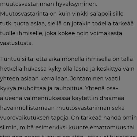
muutosvastarinnan hyväksyminen.
Muutosvastarinta on kuin vinkki salapoliisille:
tutki tuota asiaa, siellä on jotakin todella tärkeää
tuolle ihmiselle, joka kokee noin voimakasta
vastustusta.
Tuntuu siltä, että aika monella ihmisellä on tällä
hetkellä hukassa kyky olla läsnä ja keskittyä vain
yhteen asiaan kerrallaan. Johtaminen vaatii
kykyä rauhoittaa ja rauhoittua. Yhtenä osa-
alueena valmennuksessa käytettiin draamaa
havainnollistamaan muutosvastarinnan sekä
vuorovaikutuksen tapoja. On tärkeää nähdä omin
silmin, miltä esimerkiksi kuuntelemattomuus tai