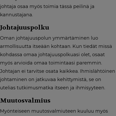
johtaja osaa myös toimia tässä peilinä ja
kannustajana.
Johtajuuspolku
Oman johtajuuspolun ymmärtäminen luo
armollisuutta itseään kohtaan. Kun tiedät missä
kohdassa omaa johtajuuspolkuasi olet, osaat
myös arvioida omaa toimintaasi paremmin.
Johtajan ei tarvitse osata kaikkea. Ihmislähtöinen
johtaminen on jatkuvaa kehittymistä, se on
utelias tutkimusmatka itseen ja ihmisyyteen.
Muutosvalmius
Myönteiseen muutosvalmiuteen kuuluu myös