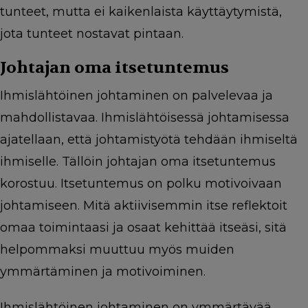
tunteet, mutta ei kaikenlaista käyttäytymistä,
jota tunteet nostavat pintaan.
Johtajan oma itsetuntemus
Ihmislähtöinen johtaminen on palvelevaa ja
mahdollistavaa. Ihmislähtöisessä johtamisessa
ajatellaan, että johtamistyötä tehdään ihmiseltä
ihmiselle. Tällöin johtajan oma itsetuntemus
korostuu. Itsetuntemus on polku motivoivaan
johtamiseen. Mitä aktiivisemmin itse reflektoit
omaa toimintaasi ja osaat kehittää itseäsi, sitä
helpommaksi muuttuu myös muiden
ymmärtäminen ja motivoiminen.
Ihmislähtöinen johtaminen on ymmärtävää,