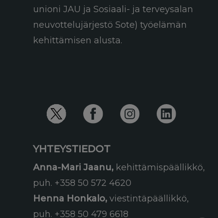
unioni JAU ja Sosiaali- ja terveysalan
neuvottelujärjestö Sote) työelämän
kehittämisen alusta.
YHTEYSTIEDOT
Anna-Mari Jaanu,
kehittämispäällikkö,
puh. +358 50 572 4620
Henna Honkalo,
viestintäpäällikkö,
puh. +358 50 479 6618