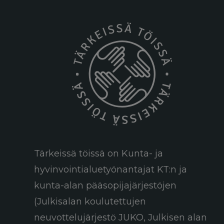
Tärkeissä töissä on Kunta- ja
hyvinvointialuetyönantajat KT:n ja
kunta-alan pääsopijajärjestöjen
(Julkisalan koulutettujen
neuvottelujärjestö JUKO, Julkisen alan