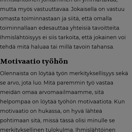
mutta myös vastuuttavaa. Jokaisella on vastuu
omasta toiminnastaan ja siitä, että omalla
toiminnallaan edesauttaa yhteisiä tavoitteita.
Ihmislähtöisyys ei siis tarkoita, että jokainen voi
tehdä mitä haluaa tai millä tavoin tahansa.
Motivaatio työhön
Olennaista on löytää työn merkityksellisyys sekä
se arvo, jota luo. Mitä paremmin työ vastaa
meidän omaa arvomaailmaamme, sitä
helpompaa on löytää työhön motivaatiota. Kun
motivaatio on hukassa, on hyvä lähteä
pohtimaan sitä, missä tässä olisi minulle se
merkityksellinen tulokulma. Ihmislähtöinen