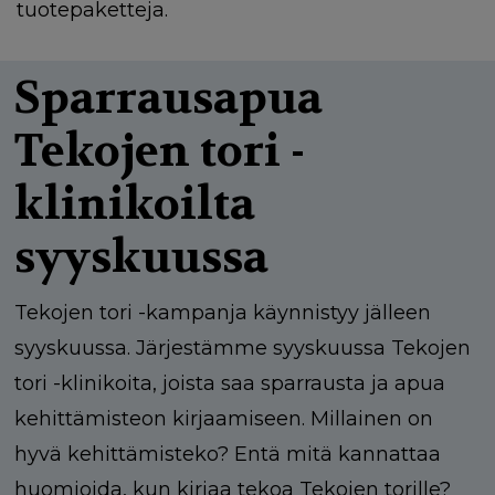
tuotepaketteja.
Sparrausapua
Tekojen tori -
klinikoilta
syyskuussa
Tekojen tori -kampanja käynnistyy jälleen
syyskuussa. Järjestämme syyskuussa Tekojen
tori -klinikoita, joista saa sparrausta ja apua
kehittämisteon kirjaamiseen.
Millainen on
hyvä kehittämisteko? Entä mitä kannattaa
huomioida, kun kirjaa tekoa Tekojen torille?