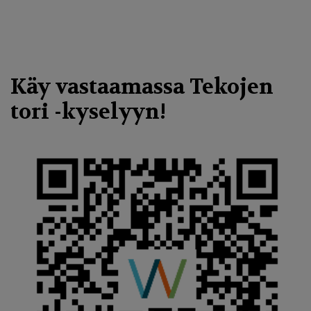
Käy vastaamassa Tekojen
tori -kyselyyn!