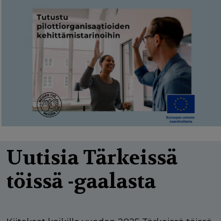
Uutisia Tärkeissä
töissä -gaalasta