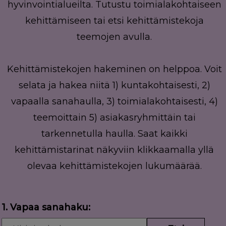
hyvinvointialueilta. Tutustu toimialakohtaiseen
kehittämiseen tai etsi kehittämistekoja
teemojen avulla.
Kehittämistekojen hakeminen on helppoa. Voit
selata ja hakea niitä 1) kuntakohtaisesti, 2)
vapaalla sanahaulla, 3) toimialakohtaisesti, 4)
teemoittain 5) asiakasryhmittäin tai
tarkennetulla haulla. Saat kaikki
kehittämistarinat näkyviin klikkaamalla yllä
olevaa kehittämistekojen lukumäärää.
1. Vapaa sanahaku: