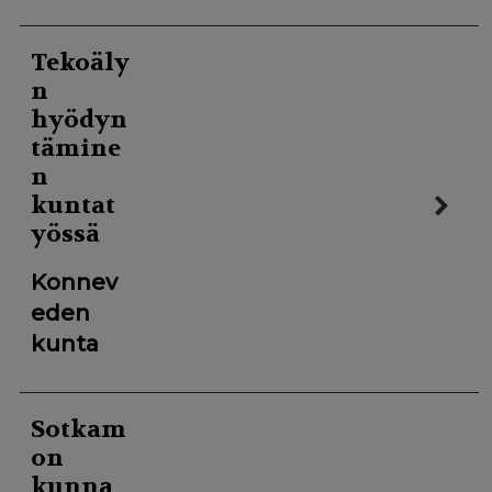
Tekoäly
n
hyödyn
tämine
n
kuntat
yössä
Konnev
eden
kunta
Sotkam
on
kunna