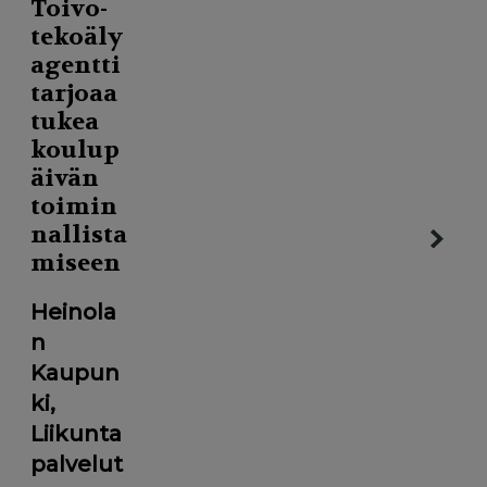
Toivo-
tekoäly
agentti
tarjoaa
tukea
koulup
äivän
toimin
nallista
miseen
Heinola
n
Kaupun
ki,
Liikunta
palvelut