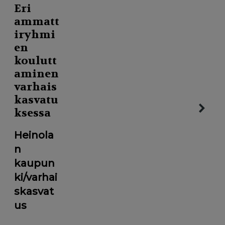
Eri
ammatt
iryhmi
en
koulutt
aminen
varhais
kasvatu
ksessa
Heinola
n
kaupun
ki/varhai
skasvat
us