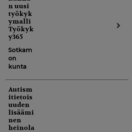
n uusi
työkyk
ymalli
Työkyk
y365
Sotkam
on
kunta
Autism
itietois
uuden
lisäämi
nen
heinola