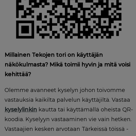
Millainen Tekojen tori on käyttäjän
näkökulmasta? Mikä toimii hyvin ja mitä voisi
kehittää?
Olemme avanneet kyselyn johon toivomme
vastauksia kaikilta palvelun käyttäjiltä. Vastaa
kyselylinkin
kautta tai käyttämällä oheista QR-
koodia.
Kyselyyn vastaaminen vie vain hetken.
Vastaajien kesken arvotaan Tärkeissä töissä -