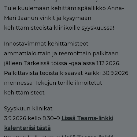
Tule kuulemaan kehittämispäällikkö Anna-
Mari Jaanun vinkit ja kysymään
kehittämisteoista klinikoille syyskuussa!
Innostavimmat kehittämisteot
ammattialoittain ja teemoittain palkitaan
jälleen Tärkeissä töissä -gaalassa 1.12.2026.
Palkittavista teoista kisaavat kaikki 30.9.2026
mennessä Tekojen torille ilmoitetut
kehittämisteot.
Syyskuun klinikat:
3.9.2026 kello 8.30–9
Lisää Teams-linkki
kalenteriisi tästä