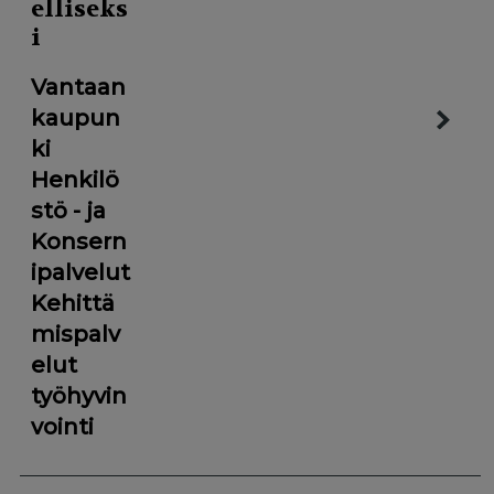
elliseks
i
Vantaan
kaupun
ki
Henkilö
stö - ja
Konsern
ipalvelut
Kehittä
mispalv
elut
työhyvin
vointi