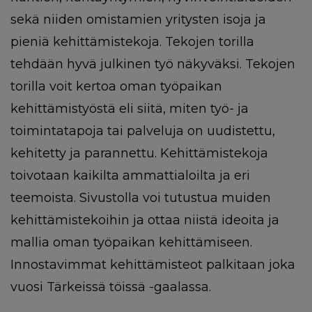
sekä niiden omistamien yritysten isoja ja
pieniä kehittämistekoja.
Tekojen torilla
tehdään hyvä julkinen työ näkyväksi. Tekojen
torilla voit
kertoa oman työpaikan
kehittämistyöstä eli siitä, miten työ- ja
toimintatapoja tai palveluja on uudistettu,
kehitetty ja parannettu. Kehittämistekoja
toivotaan kaikilta ammattialoilta ja eri
teemoista. Sivustolla voi tutustua muiden
kehittämistekoihin ja ottaa niistä ideoita ja
mallia oman työpaikan kehittämiseen.
In
nostavimmat kehittämisteot palkitaan joka
vuosi Tärkeissä töissä -gaalassa.