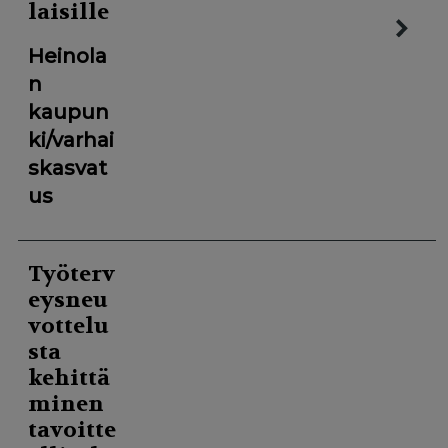
laisille
Heinola
n
kaupun
ki/varhai
skasvat
us
Työterv
eysneu
vottelu
sta
kehittä
minen
tavoitte