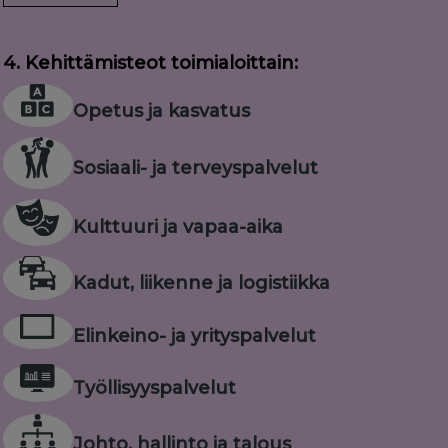
4. Kehittämisteot toimialoittain:
Opetus ja kasvatus
Sosiaali- ja terveyspalvelut
Kulttuuri ja vapaa-aika
Kadut, liikenne ja logistiikka
Elinkeino- ja yrityspalvelut
Työllisyyspalvelut
Johto, hallinto ja talous