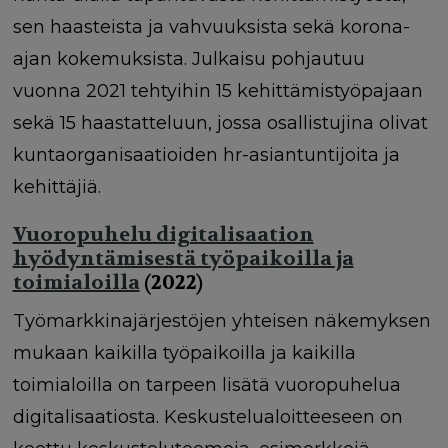
sen haasteista ja vahvuuksista sekä korona-
ajan kokemuksista. Julkaisu pohjautuu
vuonna 2021 tehtyihin 15 kehittämistyöpajaan
sekä 15 haastatteluun, jossa osallistujina olivat
kuntaorganisaatioiden hr-asiantuntijoita ja
kehittäjiä.
Vuoropuhelu digitalisaation
hyödyntämisestä työpaikoilla ja
toimialoilla
(2022)
Työmarkkinajärjestöjen yhteisen näkemyksen
mukaan kaikilla työpaikoilla ja kaikilla
toimialoilla on tarpeen lisätä vuoropuhelua
digitalisaatiosta. Keskustelualoitteeseen on