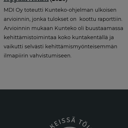
MDI Oy toteutti Kunteko-ohjelman ulkoisen
arvioinnin, jonka tulokset on koottu raporttiin.
Arvioinnin mukaan Kunteko oli buustaamassa
kehittämistoimintaa koko kuntakentällä ja
vaikutti selvästi kehittämismyönteisemmän
ilmapiirin vahvistumiseen.