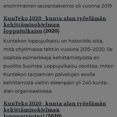
ensimmäinen seurantakierros oli vuonna 2019.
KunTeko 2020 - kunta-alan työelämän
kehittämisohjelman
loppujulkaisu
(2020)
Kuntekon loppujulkaisu on historiikki siitä,
mitä ohjelmassa tehtiin vuosina 2015–2020. Se
sisältää esimerkkejä kehittämistyöstä eri
puolilta Suomea. Loppujulkaisu osoittaa, miten
Kuntekon tarjoamien palvelujen avulla
kehittämistä vietiin eteenpäin yli 240 kunta-
alan organisaatiossa.
KunTeko 2020 - kunta-alan työelämän
kehittämisohjelman
loppuarviointi
(2020)