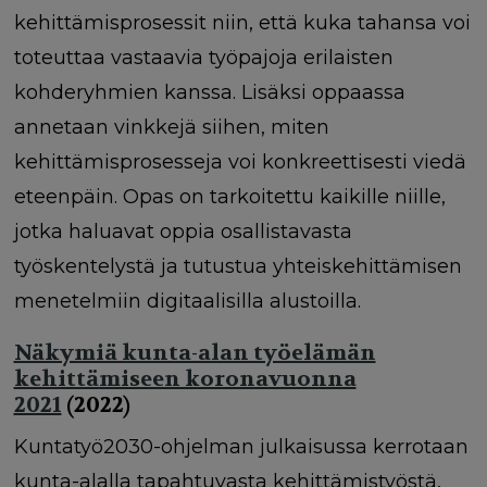
kehittämisprosessit niin, että kuka tahansa voi
toteuttaa vastaavia työpajoja erilaisten
kohderyhmien kanssa. Lisäksi oppaassa
annetaan vinkkejä siihen, miten
kehittämisprosesseja voi konkreettisesti viedä
eteenpäin. Opas on tarkoitettu kaikille niille,
jotka haluavat oppia osallistavasta
työskentelystä ja tutustua yhteiskehittämisen
menetelmiin digitaalisilla alustoilla.
Näkymiä kunta-alan työelämän
kehittämiseen koronavuonna
2021
(2022)
Kuntatyö2030-ohjelman julkaisussa kerrotaan
kunta-alalla tapahtuvasta kehittämistyöstä,