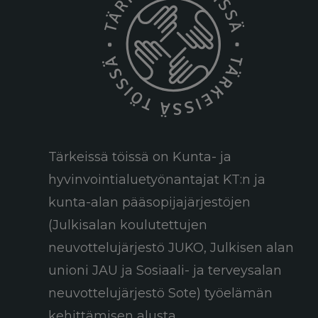
Tärkeissä töissä on Kunta- ja
hyvinvointialuetyönantajat KT:n ja
kunta-alan pääsopijajärjestöjen
(Julkisalan koulutettujen
neuvottelujärjestö JUKO, Julkisen alan
unioni JAU ja Sosiaali- ja terveysalan
neuvottelujärjestö Sote) työelämän
kehittämisen alusta.