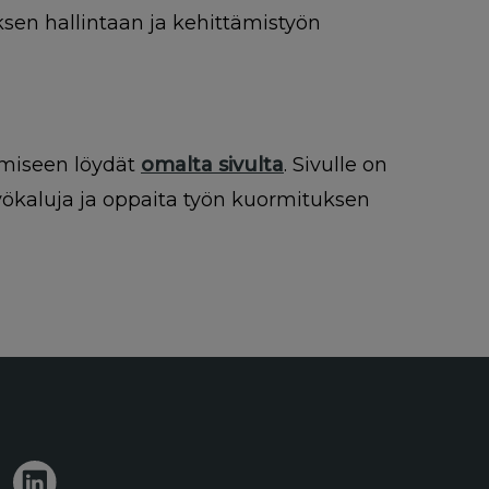
sen hallintaan ja kehittämistyön
e
tämiseen löydät
omalta sivulta
. Sivulle on
ökaluja ja oppaita työn kuormituksen