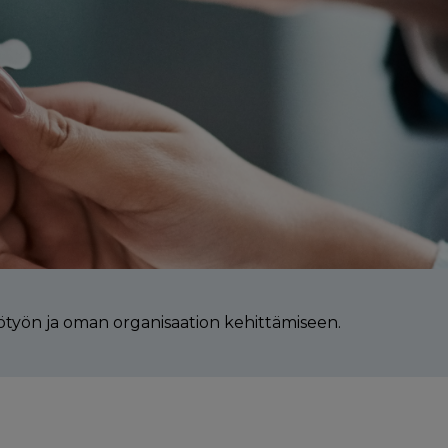
ilötyön ja oman organisaation kehittämiseen.