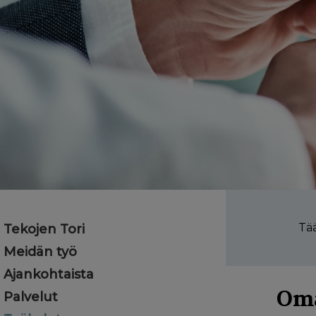
Tää
Tekojen Tori
Meidän työ
Ajankohtaista
Oma
Palvelut