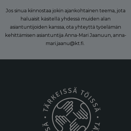
Jos sinua kiinnostaa jokin ajankohtainen teema, jota
haluaisit käsitellä yhdessä muiden alan
asiantuntijoiden kanssa, ota yhteyttä työelämän
kehittämisen asiantuntija Anna-Mari Jaanuun, anna-
mari.jaanu@kt.fi.