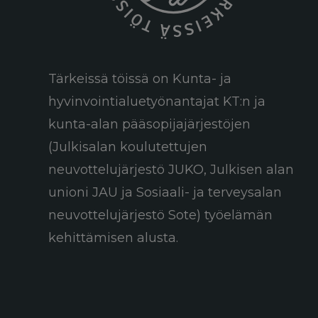
Tärkeissä töissä on Kunta- ja
hyvinvointialuetyönantajat KT:n ja
kunta-alan pääsopijajärjestöjen
(Julkisalan koulutettujen
neuvottelujärjestö JUKO, Julkisen alan
unioni JAU ja Sosiaali- ja terveysalan
neuvottelujärjestö Sote) työelämän
kehittämisen alusta.