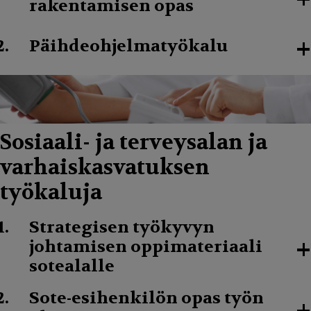
rakentamisen opas
+
Päihdeohjelmatyökalu
Sosiaali- ja terveysalan ja
varhaiskasvatuksen
työkaluja
Strategisen työkyvyn
+
johtamisen oppimateriaali
sotealalle
Sote-esihenkilön opas työn