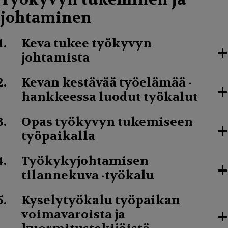
johtaminen
Keva tukee työkyvyn
+
johtamista
Kevan kestävää työelämää -
+
hankkeessa luodut työkalut
Opas työkyvyn tukemiseen
+
työpaikalla
Työkykyjohtamisen
+
tilannekuva -työkalu
Kyselytyökalu työpaikan
+
voimavaroista ja