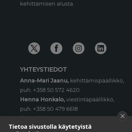
kehittämisen alusta.
YHTEYSTIEDOT
Anna-Mari Jaanu,
kehittämispäällikkö,
puh. +358 50 572 4620
Henna Honkalo,
viestintäpäällikkö,
puh. +358 50 479 6618
Ilari Raiski,
viestintä- ja
Tietoa sivustolla käytetyistä
tapahtumakoordinaattori,