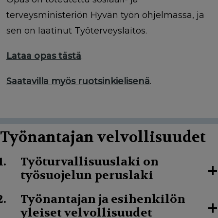
terveysministeriön Hyvän työn ohjelmassa, ja
sen on laatinut Työterveyslaitos.
Lataa opas tästä
.
Saatavilla myös ruotsinkielisenä
.
Työnantajan velvollisuudet
Työturvallisuuslaki on
+
työsuojelun peruslaki
Työnantajan ja esihenkilön
+
yleiset velvollisuudet