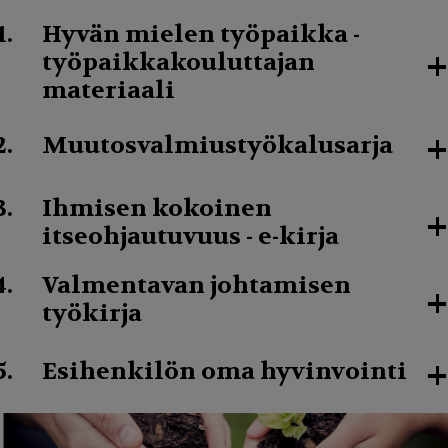
Hyvän mielen työpaikka -
+
työpaikkakouluttajan
materiaali
+
Muutosvalmiustyökalusarja
Ihmisen kokoinen
+
itseohjautuvuus - e-kirja
Valmentavan johtamisen
+
työkirja
+
Esihenkilön oma hyvinvointi