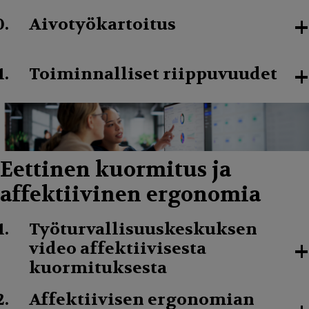
+
Aivotyökartoitus
+
Toiminnalliset riippuvuudet
Eettinen kuormitus ja
affektiivinen ergonomia
Työturvallisuuskeskuksen
+
video affektiivisesta
kuormituksesta
Affektiivisen ergonomian