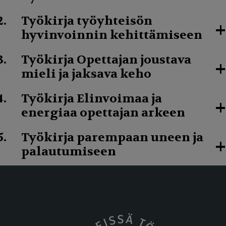
Työkirja työyhteisön
+
hyvinvoinnin kehittämiseen
Työkirja Opettajan joustava
+
mieli ja jaksava keho
Työkirja Elinvoimaa ja
+
energiaa opettajan arkeen
Työkirja parempaan uneen ja
+
palautumiseen