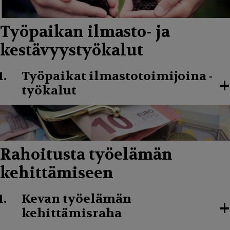
Työpaikan ilmasto- ja
kestävyystyökalut
Työpaikat ilmastotoimijoina -
+
työkalut
Rahoitusta työelämän
kehittämiseen
Kevan työelämän
+
kehittämisraha