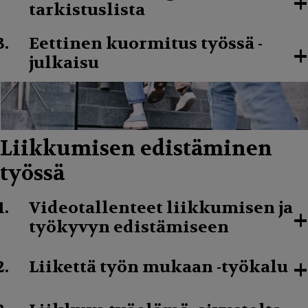
+
tarkistuslista
Eettinen kuormitus työssä -
+
julkaisu
Liikkumisen edistäminen
työssä
Videotallenteet liikkumisen ja
+
työkyvyn edistämiseen
+
Liikettä työn mukaan -työkalu