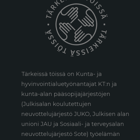
Tärkeissä töissä on Kunta- ja
hyvinvointialuetyönantajat KT:n ja
kunta-alan pääsopijajärjestöjen
(Julkisalan koulutettujen
neuvottelujärjestö JUKO, Julkisen alan
unioni JAU ja Sosiaali- ja terveysalan
neuvottelujärjestö Sote) työelämän