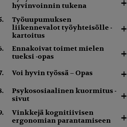
+
hyvinvoinnin tukena
Työuupumuksen
+
liikennevalot työyhteisölle -
kartoitus
Ennakoivat toimet mielen
+
tueksi -opas
+
Voi hyvin työssä – Opas
Psykososiaalinen kuormitus -
+
sivut
Vinkkejä kognitiivisen
+
ergonomian parantamiseen