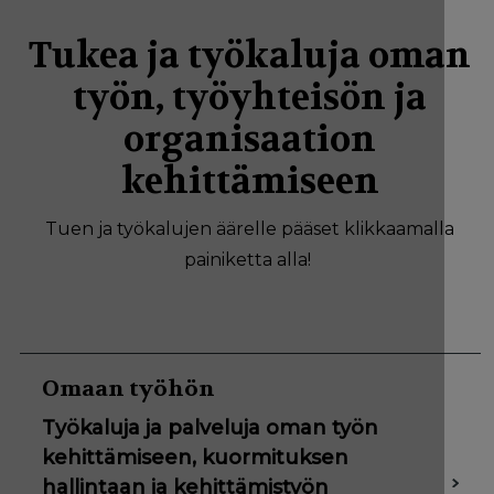
Tukea ja työkaluja oman
työn, työyhteisön ja
organisaation
kehittämiseen
Tuen ja työkalujen äärelle pääset klikkaamalla
painiketta alla!
Omaan työhön
Työkaluja ja palveluja oman työn
kehittämiseen, kuormituksen
hallintaan ja kehittämistyön