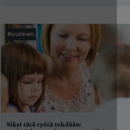
#uutinen
Siksi tätä työtä tehdään: