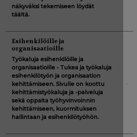
näkyväksi tekemiseen löydät
täältä.
Esihenkilöille ja
organisaatioille
Työkaluja esihenkilöille ja
organisaatioille - Tukea ja työkaluja
esihenkilötyön ja organisaation
kehittämiseen. Sivulle on koottu
kehittämistyökaluja ja -palveluja
sekä oppaita työhyvinvoinnin
kehittämiseen, kuormituksen
hallintaan ja esihenkilötyöhön.