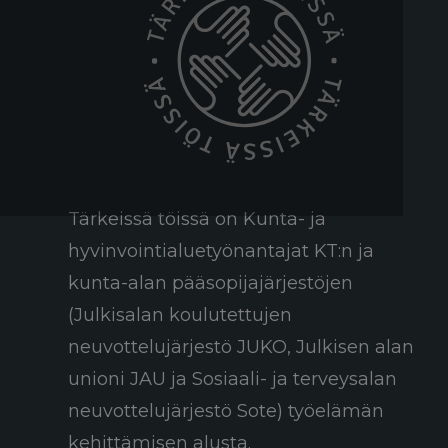
neuvottelujärjestö JUKO ry
Tärkeissä töissä on Kunta- ja
hyvinvointialuetyönantajat KT:n ja
kunta-alan pääsopijajärjestöjen
(Julkisalan koulutettujen
neuvottelujärjestö JUKO, Julkisen alan
unioni JAU ja Sosiaali- ja terveysalan
neuvottelujärjestö Sote) työelämän
kehittämisen alusta.