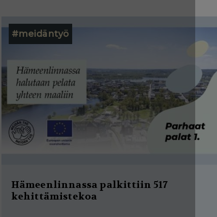
#meidäntyö
Hämeenlinnassa palkittiin 517
kehittämistekoa