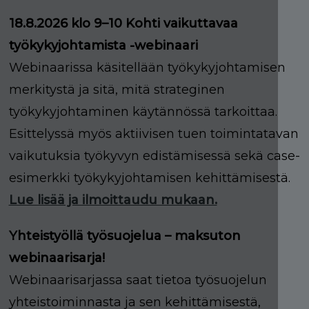
18.8.2026 klo 9–10 Kohti vaikuttavaa
työkykyjohtamista -webinaari
Webinaarissa käsitellään työkykyjohtamisen
merkitystä ja sitä, mitä strateginen
työkykyjohtaminen käytännössä tarkoittaa.
Esittelyssä myös aktiivisen tuen toimintatavan
vaikutuksia työkyvyn edistämisessä sekä case-
esimerkki työkykyjohtamisen kehittämisestä.
Lue lisää ja ilmoittaudu mukaan.
Yhteistyöllä työsuojelua – maksuton
webinaarisarja!
Webinaarisarjassa saat tietoa työsuojelun
yhteistoiminnasta ja sen kehittämisestä,