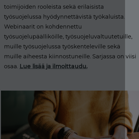
toimijoiden rooleista sekä erilaisista
työsuojelussa hyödynnettävistä työkaluista.
Webinaarit on kohdennettu
työsuojelupäälliköille, työsuojeluvaltuutetuille,
muille työsuojelussa työskenteleville sekä
muille aiheesta kiinnostuneille. Sarjassa on viisi
osaa.
Lue lisää ja ilmoittaudu.