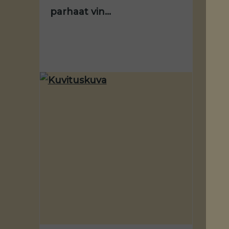
parhaat vin...