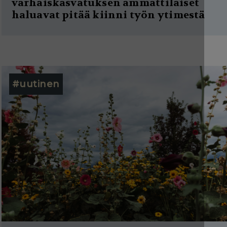
varhaiskasvatuksen ammattilaiset
haluavat pitää kiinni työn ytimestä
#uutinen