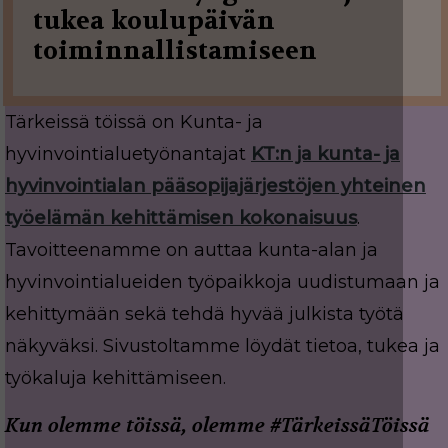
tukea koulupäivän
toiminnallistamiseen
Tärkeissä töissä on Kunta- ja
hyvinvointialuetyönantajat
KT:n ja kunta- ja
hyvinvointialan pääsopijajärjestöjen yhteinen
työelämän kehittämisen kokonaisuus
.
Tavoitteenamme on auttaa kunta-alan ja
hyvinvointialueiden työpaikkoja uudistumaan ja
kehittymään sekä tehdä hyvää julkista työtä
näkyväksi. Sivustoltamme löydät tietoa, tukea ja
työkaluja kehittämiseen.
Kun olemme töissä, olemme #TärkeissäTöissä