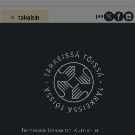
jaa
< takaisin
Tärkeissä töissä on Kunta- ja