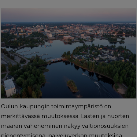
Oulun kaupungin toimintaympäristö on
merkittävässä muutoksessa. Lasten ja nuorten
määrän väheneminen näkyy valtionosuuksien
pienentymisenä, palveluverkon muutoksina