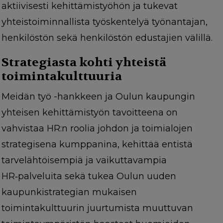
aktiivisesti kehittämistyöhön ja tukevat
yhteistoiminnallista työskentelyä työnantajan,
henkilöstön sekä henkilöstön edustajien välillä.
Strategiasta kohti yhteistä
toimintakulttuuria
Meidän työ -hankkeen ja Oulun kaupungin
yhteisen kehittämistyön tavoitteena on
vahvistaa HR:n roolia johdon ja toimialojen
strategisena kumppanina, kehittää entistä
tarvelähtöisempiä ja vaikuttavampia
HR‑palveluita sekä tukea Oulun uuden
kaupunkistrategian mukaisen
toimintakulttuurin juurtumista muuttuvan