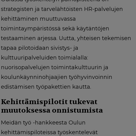
strategisten ja tarvelähtöisten HR-palvelujen
kehittäminen muuttuvassa
toimintaympäristössä sekä käytäntöjen
testaaminen arjessa. Uutta, yhteisen tekemisen
tapaa pilotoidaan sivistys- ja
kulttuuripalveluiden toimialalla:
nuorisopalvelujen toimintakulttuurin ja
koulunkäynninohjaajien työhyvinvoinnin
edistämisen työpakettien kautta.
Kehittämispilotit tukevat
muutoksessa onnistumista
Meidän työ -hankkeesta Oulun
kehittämispiloteissa työskentelevät