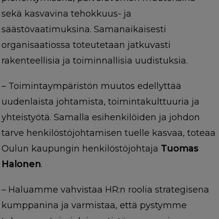
sekä kasvavina tehokkuus- ja
säästövaatimuksina. Samanaikaisesti
organisaatiossa toteutetaan jatkuvasti
rakenteellisia ja toiminnallisia uudistuksia.
– Toimintaympäristön muutos edellyttää
uudenlaista johtamista, toimintakulttuuria ja
yhteistyötä. Samalla esihenkilöiden ja johdon
tarve henkilöstöjohtamisen tuelle kasvaa, toteaa
Oulun kaupungin henkilöstöjohtaja
Tuomas
Halonen
.
– Haluamme vahvistaa HR:n roolia strategisena
kumppanina ja varmistaa, että pystymme