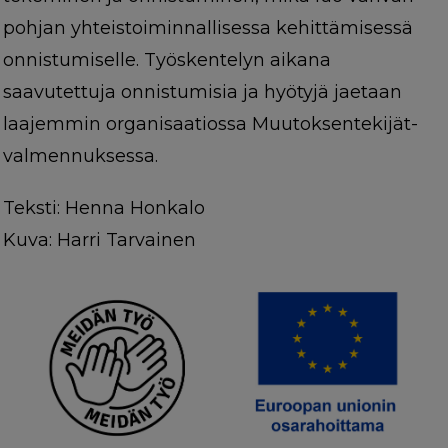
pohjan yhteistoiminnallisessa kehittämisessä
onnistumiselle. Työskentelyn aikana
saavutettuja onnistumisia ja hyötyjä jaetaan
laajemmin organisaatiossa Muutoksentekijät-
valmennuksessa.
Teksti: Henna Honkalo
Kuva: Harri Tarvainen