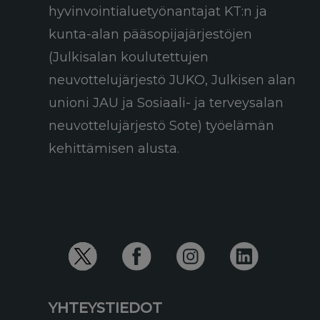
hyvinvointialuetyönantajat KT:n ja
kunta-alan pääsopijajärjestöjen
(Julkisalan koulutettujen
neuvottelujärjestö JUKO, Julkisen alan
unioni JAU ja Sosiaali- ja terveysalan
neuvottelujärjestö Sote) työelämän
kehittämisen alusta.
YHTEYSTIEDOT