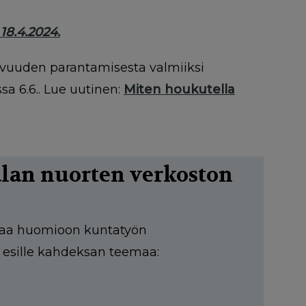
18.4.2024.
evuuden parantamisesta valmiiksi
sa 6.6.. Lue uutinen:
Miten houkutella
lan nuorten verkoston
 ottaa huomioon kuntatyön
 esille kahdeksan teemaa: