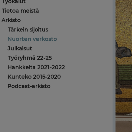
Työkalut
Tietoa meistä
Arkisto
Tärkein sijoitus
Nuorten verkosto
Julkaisut
Työryhmä 22-25
Hankkeita 2021-2022
Kunteko 2015-2020
Podcast-arkisto