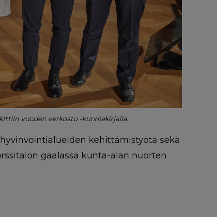
ttiin vuoden verkosto -kunniakirjalla.
ja hyvinvointialueiden kehittämistyötä sekä
Pörssitalon gaalassa kunta-alan nuorten