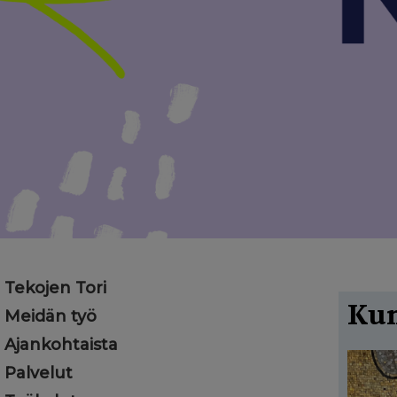
Tekojen Tori
Kun
Meidän työ
Ajankohtaista
Palvelut