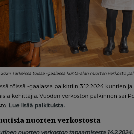
024 Tärkeissä töissä -gaalassa kunta-alan nuorten verkosto palki
ssä töissä -gaalassa palkittiin 3.12.2024 kuntien 
äisiä kehittäjiä. Vuoden verkoston palkinnon sai 
to.
Lue lisää palkituista.
uutisia nuorten verkostosta
utinen nuorten verkoston tapaamisesta 14.2.2024.