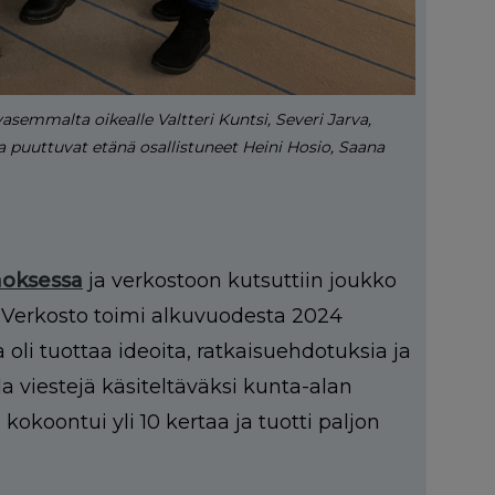
semmalta oikealle Valtteri Kuntsi, Severi Jarva,
 puuttuvat etänä osallistuneet Heini Hosio, Saana
aoksessa
ja verkostoon kutsuttiin joukko
a. Verkosto toimi alkuvuodesta 2024
li tuottaa ideoita, ratkaisuehdotuksia ja
 viestejä käsiteltäväksi kunta-alan
okoontui yli 10 kertaa ja tuotti paljon