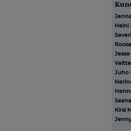
Kunt
Jenna
Heini
Severi
Roosa
Jesse 
Valtte
Juho 
Nerin
Henn
Saana
Kirsi 
Jenny