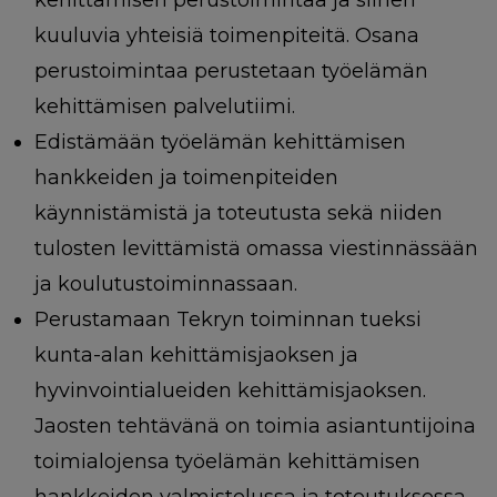
kuuluvia yhteisiä toimenpiteitä. Osana
perustoimintaa perustetaan työelämän
kehittämisen palvelutiimi.
Edistämään työelämän kehittämisen
hankkeiden ja toimenpiteiden
käynnistämistä ja toteutusta sekä niiden
tulosten levittämistä omassa viestinnässään
ja koulutustoiminnassaan.
Perustamaan Tekryn toiminnan tueksi
kunta-alan kehittämisjaoksen ja
hyvinvointialueiden kehittämisjaoksen.
Jaosten tehtävänä on toimia asiantuntijoina
toimialojensa työelämän kehittämisen
hankkeiden valmistelussa ja toteutuksessa,