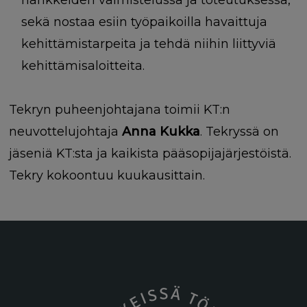
sekä nostaa esiin työpaikoilla havaittuja
kehittämistarpeita ja tehdä niihin liittyviä
kehittämisaloitteita.
Tekryn puheenjohtajana toimii KT:n
neuvottelujohtaja
Anna Kukka
. Tekryssä on
jäseniä KT:sta ja kaikista pääsopijajärjestöistä.
Tekry kokoontuu kuukausittain.