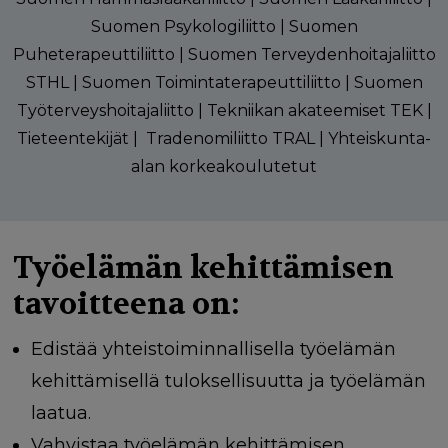
Suomen Psykologiliitto | Suomen
Puheterapeuttiliitto | Suomen Terveydenhoitajaliitto
STHL | Suomen Toimintaterapeuttiliitto | Suomen
Työterveyshoitajaliitto | Tekniikan akateemiset TEK |
Tieteentekijät | Tradenomiliitto TRAL | Yhteiskunta-
alan korkeakoulutetut
Työelämän kehittämisen
tavoitteena on:
Edistää yhteistoiminnallisella työelämän
kehittämisellä tuloksellisuutta ja työelämän
laatua.
Vahvistaa työelämän kehittämisen