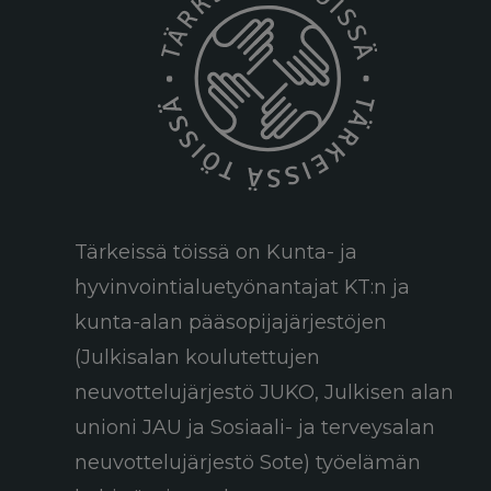
Tärkeissä töissä on Kunta- ja
hyvinvointialuetyönantajat KT:n ja
kunta-alan pääsopijajärjestöjen
(Julkisalan koulutettujen
neuvottelujärjestö JUKO, Julkisen alan
unioni JAU ja Sosiaali- ja terveysalan
neuvottelujärjestö Sote) työelämän