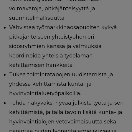
voimavaroja, pitkäjänteisyyttä ja
suunnitelmallisuutta.
Vahvistaa työmarkkinaosapuolten kykyä
pitkäjänteiseen yhteistyöhön eri
sidosryhmien kanssa ja valmiuksia
koordinoida yhteisiä työelämän
kehittämisen hankkeita.
Tukea toimintatapojen uudistamista ja
yhdessä kehittämistä kunta- ja
hyvinvointialuetyöpaikoilla.
Tehdä näkyväksi hyvää julkista työtä ja sen
kehittämistä, ja tällä tavoin lisätä kunta- ja
hyvinvointialojen vetovoimaisuutta sekä
parantaa niiden työnantajamielikuvaa ja