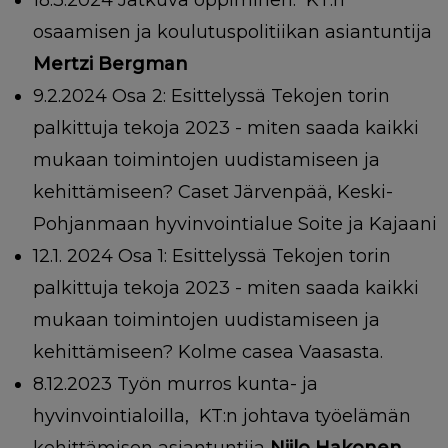
18.3.2024 Jatkuva oppiminen. KT:n
osaamisen ja koulutuspolitiikan asiantuntija
Mertzi Bergman
9.2.2024 Osa 2: Esittelyssä Tekojen torin
palkittuja tekoja 2023 - miten saada kaikki
mukaan toimintojen uudistamiseen ja
kehittämiseen? Caset Järvenpää, Keski-
Pohjanmaan hyvinvointialue Soite ja Kajaani
12.1. 2024 Osa 1: Esittelyssä Tekojen torin
palkittuja tekoja 2023 - miten saada kaikki
mukaan toimintojen uudistamiseen ja
kehittämiseen? Kolme casea Vaasasta.
8.12.2023 Työn murros kunta- ja
hyvinvointialoilla, KT:n johtava työelämän