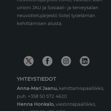
unioni JAU ja Sosiaali- ja terveysalan
neuvottelujärjestö Sote) työelämän
kehittämisen alusta.
YHTEYSTIEDOT
Anna-Mari Jaanu,
kehittämispäällikkö,
puh. +358 50 572 4620
Henna Honkalo,
viestintäpäällikkö,