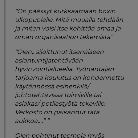
"On päässyt kurkkaamaan boxin
ulkopuolelle. Mitä muualla tehdään
ja miten voisi itse kehittää omaa ja
oman organisaation tekemistä”
"Olen.. sijoittunut itsenäiseen
asiantuntijatehtävään
hyvinvointialueella. Työnantajan
tarjoama koulutus on kohdennettu
käytännössä esihenkilö/
johtotehtävissä toimiville tai
asiakas/ potilastyötä tekeville.
Verkosto on paikannut tätä
aukkoa….” ”
Olen pohtinut teemoja myös