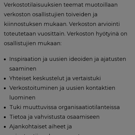
Verkostotilaisuuksien teemat muotoillaan
verkoston osallistujien toiveiden ja
kiinnostuksen mukaan. Verkoston arviointi
toteutetaan vuosittain.
Verkoston hyötyinä on
osallistujien mukaan:
Inspiraation ja uusien ideoiden ja ajatusten
saaminen
Yhteiset keskustelut ja vertaistuki
Verkostoituminen ja uusien kontaktien
luominen
Tuki muuttuvissa organisaatiotilanteissa
Tietoa ja vahvistusta osaamiseen
Ajankohtaiset aiheet ja