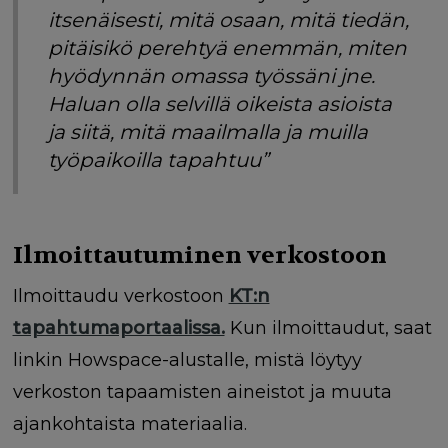
itsenäisesti, mitä osaan, mitä tiedän,
pitäisikö perehtyä enemmän, miten
hyödynnän omassa työssäni jne.
Haluan olla selvillä oikeista asioista
ja siitä, mitä maailmalla ja muilla
työpaikoilla tapahtuu”
Ilmoittautuminen verkostoon
Ilmoittaudu verkostoon
KT:n
tapahtumaportaalissa.
Kun ilmoittaudut, saat
linkin Howspace-alustalle, mistä löytyy
verkoston tapaamisten aineistot ja muuta
ajankohtaista materiaalia.