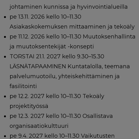
johtaminen kunnissa ja hyvinvointialueilla
pe 13.11. 2026 kello 10–11.30
Asiakaskokemuksen mittaaminen ja tekoäly
pe 11.12. 2026 kello 10–11.30 Muutoksenhallinta
ja muutoksentekijät -konsepti
TORSTAI 21.1. 2027 kello 9.30–15.30
LÄSNÄTAPAAMINEN Kuntatalolla, teemana
palvelumuotoilu, yhteiskehittäminen ja
fasilitointi
pe 12.2. 2027 kello 10–11.30 Tekoäly
projektityössä
pe 12.3. 2027 kello 10–11.30 Osallistava
organisaatiokulttuuri
pe 9.4. 2027 kello 10–11.30 Vaikutusten