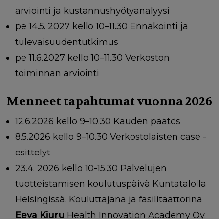
arviointi ja kustannushyötyanalyysi
pe 14.5. 2027 kello 10–11.30 Ennakointi ja
tulevaisuudentutkimus
pe 11.6.2027 kello 10–11.30 Verkoston
toiminnan arviointi
Menneet tapahtumat vuonna 2026
12.6.2026 kello 9–10.30 Kauden päätös
8.5.2026 kello 9–10.30 Verkostolaisten case -
esittelyt
23.4. 2026 kello 10-15.30 Palvelujen
tuotteistamisen koulutuspäivä Kuntatalolla
Helsingissä. Kouluttajana ja fasilitaattorina
Eeva Kiuru
Health Innovation Academy Oy.