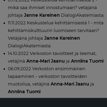
09.12.2022 Keskustelua kehittämisestä 2 -
mikä saa ihmiset innostumaan? vetäjänä
johtaja
Janne Kareinen
DialogiAkatemiasta.
11.11.2022 Keskustelua kehittämisestä 1 - mitä
kehittämiskulttuurin luomiseen tarvitaan?
Vetäjänä
johtaja
Janne Kareinen
DialogiAkatemiasta.
14.10.2022 Verkoston tavoitteet ja teemat,
vetäjinä
Anna-Mari Jaanu
ja
Anniina Tuomi
06.09.2022 Verkoston ensimmäinen
tapaaminen - verkoston tavoitteiden
muotoilua, vetäjinä
Anna-Mari Jaanu
ja
Anniina Tuomi