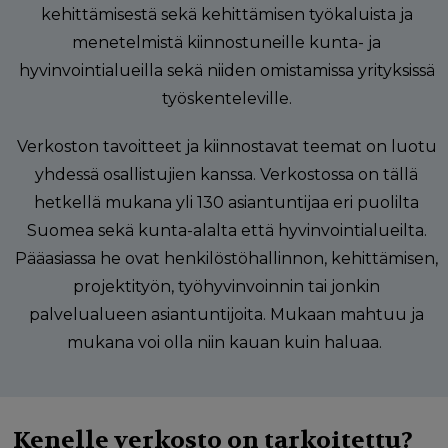
kehittämisestä sekä kehittämisen työkaluista ja
menetelmistä kiinnostuneille kunta- ja
hyvinvointialueilla sekä niiden omistamissa yrityksissä
työskenteleville.
Verkoston tavoitteet ja kiinnostavat teemat on luotu
yhdessä osallistujien kanssa. Verkostossa on tällä
hetkellä mukana yli 130 asiantuntijaa eri puolilta
Suomea sekä kunta-alalta että hyvinvointialueilta.
Pääasiassa he ovat henkilöstöhallinnon, kehittämisen,
projektityön, työhyvinvoinnin tai jonkin
palvelualueen asiantuntijoita. Mukaan mahtuu ja
mukana voi olla niin kauan kuin haluaa.
Kenelle verkosto on tarkoitettu?