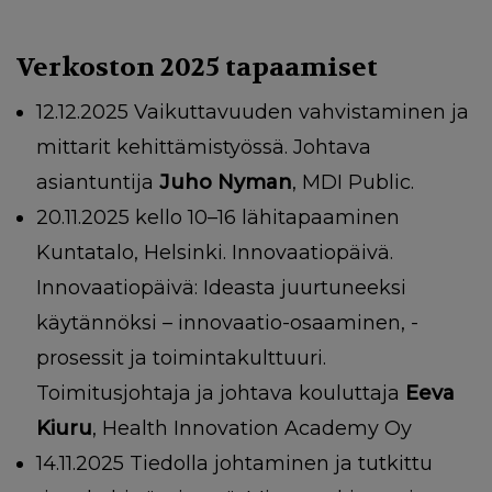
Verkoston 2025 tapaamiset
12.12.2025 Vaikuttavuuden vahvistaminen ja
mittarit kehittämistyössä. Johtava
asiantuntija
Juho Nyman
, MDI Public.
20.11.2025 kello 10–16 lähitapaaminen
Kuntatalo, Helsinki. Innovaatiopäivä.
Innovaatiopäivä: Ideasta juurtuneeksi
käytännöksi – innovaatio-osaaminen, -
prosessit ja toimintakulttuuri.
Toimitusjohtaja ja johtava kouluttaja
Eeva
Kiuru
, Health Innovation Academy Oy
14.11.2025 Tiedolla johtaminen ja tutkittu