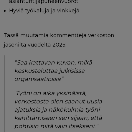
asiantuntijapuheenvuorot
Hyviä työkaluja ja vinkkejä
Tässä muutamia kommentteja verkoston
jäseniltä vuodelta 2025:
”Saa kattavan kuvan, mikä
keskusteluttaa julkisissa
organisaatiossa”
Työni on aika yksinäistä,
verkostosta olen saanut uusia
ajatuksia ja näkökulmia työni
kehittämiseen sen sijaan, että
pohtisin niitä vain itsekseni.”