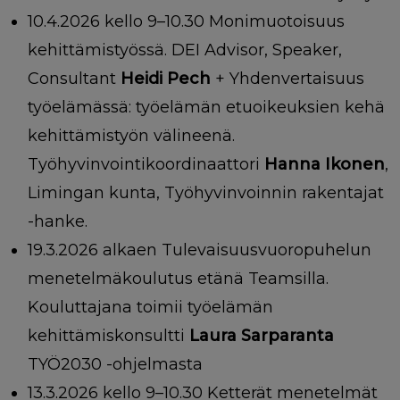
10.4.2026 kello 9–10.30 Monimuotoisuus
kehittämistyössä. DEI Advisor, Speaker,
Consultant
Heidi Pech
+ Yhdenvertaisuus
työelämässä: työelämän etuoikeuksien kehä
kehittämistyön välineenä.
Työhyvinvointikoordinaattori
Hanna Ikonen
,
Limingan kunta, Työhyvinvoinnin rakentajat
-hanke.
19.3.2026 alkaen Tulevaisuusvuoropuhelun
menetelmäkoulutus etänä Teamsilla.
Kouluttajana toimii työelämän
kehittämiskonsultti
Laura Sarparanta
TYÖ2030 -ohjelmasta
13.3.2026 kello 9–10.30 Ketterät menetelmät