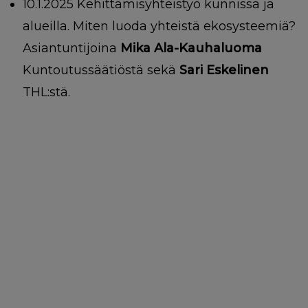
10.1.2025 Kehittämisyhteistyö kunnissa ja
alueilla. Miten luoda yhteistä ekosysteemiä?
Asiantuntijoina
Mika Ala-Kauhaluoma
Kuntoutussäätiöstä sekä
Sari Eskelinen
THL:stä.