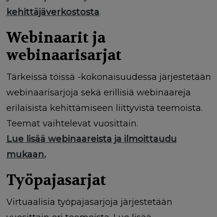
kehittäjäverkostosta
.
Webinaarit ja
webinaarisarjat
Tärkeissä töissä -kokonaisuudessa järjestetään
webinaarisarjoja sekä erillisiä webinaareja
erilaisista kehittämiseen liittyvistä teemoista.
Teemat vaihtelevat vuosittain.
Lue lisää webinaareista ja ilmoittaudu
mukaan.
Työpajasarjat
Virtuaalisia työpajasarjoja järjestetään