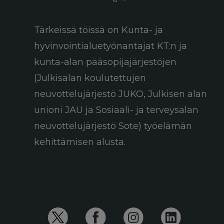
Tärkeissä töissä on Kunta- ja
hyvinvointialuetyönantajat KT:n ja
kunta-alan pääsopijajärjestöjen
(Julkisalan koulutettujen
neuvottelujärjestö JUKO, Julkisen alan
unioni JAU ja Sosiaali- ja terveysalan
neuvottelujärjestö Sote) työelämän
kehittämisen alusta.