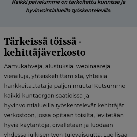
Kaikki palvelumme on tarkoitettu kunnissa ja
hyvinvointialueilla työskenteleville.
Tärkeissä töissä -
kehittäjäverkosto
Aamukahveja, alustuksia, webinaareja,
vierailuja, yhteiskehittämistä, yhteisiä
hankkeita…tätä ja paljon muuta! Kutsumme
kaikki kuntaorganisaatioissa ja
hyvinvointialueilla työskentelevät kehittäjät
verkostoon, jossa opitaan toisilta, levitetään
hyviä käytäntöjä, oivalletaan ja luodaan
yhdessä julkisen työn tulevaisuutta. Lue lisää