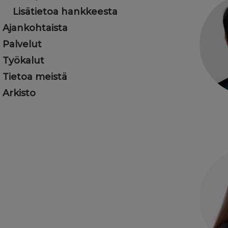
Lisätietoa hankkeesta
Ajankohtaista
Palvelut
Työkalut
Tietoa meistä
Arkisto