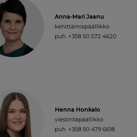
Anna-Mari Jaanu
kehittämispäällikkö
puh. +358 50 572 4620
Henna Honkalo
viestintäpäällikkö
puh. +358 50 479 6618