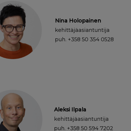
Nina Holopainen
kehittäjäasiantuntija
puh. +358 50 354 0528
Aleksi Ilpala
kehittäjäasiantuntija
puh. +358 50 594 7202