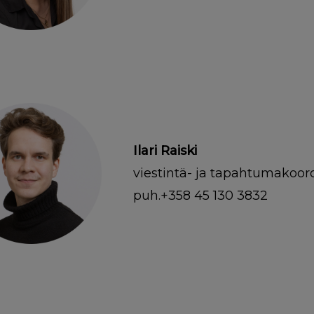
Ilari Raiski
viestintä- ja tapahtumakoord
puh.+358 45 130 3832