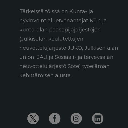
Tärkeissä töissä on Kunta- ja
hyvinvointialuetyönantajat KT:n ja
kunta-alan pääsopijajärjestöjen
(Julkisalan koulutettujen
neuvottelujärjestö JUKO, Julkisen alan
unioni JAU ja Sosiaali- ja terveysalan
neuvottelujärjestö Sote) työelämän
kehittämisen alusta.