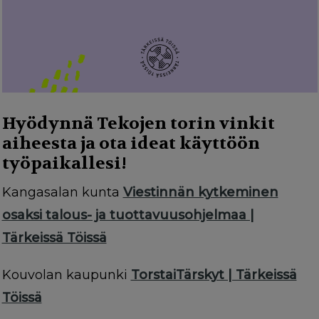
Hyödynnä Tekojen torin vinkit
aiheesta ja ota ideat käyttöön
työpaikallesi!
Kangasalan kunta
Viestinnän kytkeminen
osaksi talous- ja tuottavuusohjelmaa |
Tärkeissä Töissä
Kouvolan kaupunki
TorstaiTärskyt | Tärkeissä
Töissä