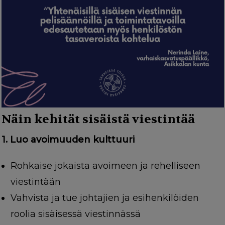
Näin kehität sisäistä viestintää
1. Luo avoimuuden kulttuuri
Rohkaise jokaista avoimeen ja rehelliseen
viestintään
Vahvista ja tue johtajien ja esihenkilöiden
roolia sisäisessä viestinnässä