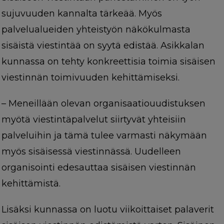
sujuvuuden kannalta tärkeää. Myös
palvelualueiden yhteistyön näkökulmasta
sisäistä viestintää on syytä edistää. Asikkalan
kunnassa on tehty konkreettisia toimia sisäisen
viestinnän toimivuuden kehittämiseksi.
–
Meneillään olevan organisaatiouudistuksen
myötä viestintäpalvelut siirtyvät yhteisiin
palveluihin ja tämä tulee varmasti näkymään
myös sisäisessä viestinnässä. Uudelleen
organisointi edesauttaa sisäisen viestinnän
kehittämistä.
Lisäksi kunnassa on luotu viikoittaiset palaverit