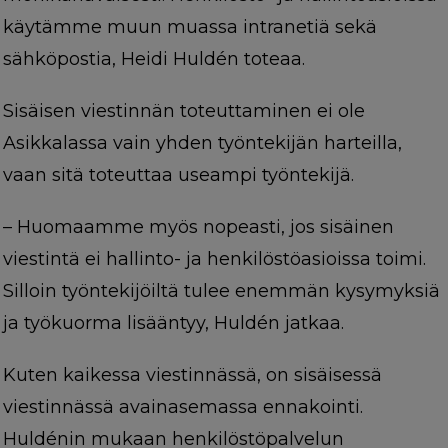
käytämme muun muassa intranetiä sekä
sähköpostia, Heidi Huldén toteaa.
Sisäisen viestinnän toteuttaminen ei ole
Asikkalassa vain yhden työntekijän harteilla,
vaan sitä toteuttaa useampi työntekijä.
–
Huomaamme myös nopeasti, jos sisäinen
viestintä ei hallinto- ja henkilöstöasioissa toimi.
Silloin työntekijöiltä tulee enemmän kysymyksiä
ja työkuorma lisääntyy, Huldén jatkaa.
Kuten kaikessa viestinnässä, on sisäisessä
viestinnässä avainasemassa ennakointi.
Huldénin mukaan henkilöstöpalvelun