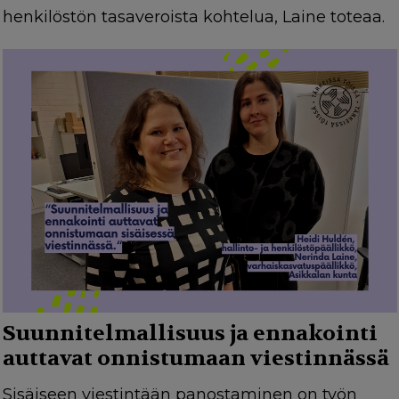
henkilöstön tasaveroista kohtelua, Laine toteaa.
Suunnitelmallisuus ja ennakointi
auttavat onnistumaan viestinnässä
Sisäiseen viestintään panostaminen on työn