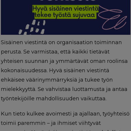
Sisäinen viestintä on organisaation toiminnan
perusta. Se varmistaa, että kaikki tietävät
yhteisen suunnan ja ymmärtävät oman roolinsa
kokonaisuudessa. Hyvä sisäinen viestintä
ehkäisee väärinymmärryksiä ja tukee työn
mielekkyyttä. Se vahvistaa luottamusta ja antaa
työntekijöille mahdollisuuden vaikuttaa.
Kun tieto kulkee avoimesti ja ajallaan, työyhteisö
toimii paremmin – ja ihmiset viihtyvät