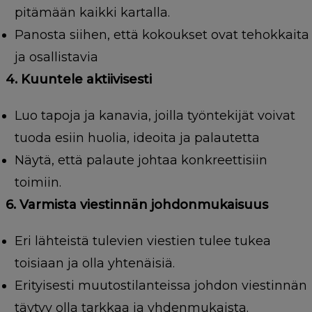
pitämään kaikki kartalla.
Panosta siihen, että kokoukset ovat tehokkaita
ja osallistavia
4. Kuuntele aktiivisesti
Luo tapoja ja kanavia, joilla työntekijät voivat
tuoda esiin huolia, ideoita ja palautetta
Näytä, että palaute johtaa konkreettisiin
toimiin.
6. Varmista viestinnän johdonmukaisuus
Eri lähteistä tulevien viestien tulee tukea
toisiaan ja olla yhtenäisiä.
Erityisesti muutostilanteissa johdon viestinnän
täytyy olla tarkkaa ja yhdenmukaista.