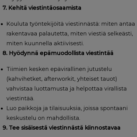
7. Kehitä viestintäosaamista
Kouluta työntekijöitä viestinnästä: miten antaa
rakentavaa palautetta, miten viestiä selkeästi,
miten kuunnella aktiivisesti.
8. Hyödynnä epämuodollista viestintää
Tiimien kesken epävirallinen jutustelu
(kahvihetket, afterworkit, yhteiset tauot)
vahvistaa luottamusta ja helpottaa virallista
viestintää.
Luo paikkoja ja tilaisuuksia, joissa spontaani
keskustelu on mahdollista.
9. Tee sisäisestä viestinnästä kiinnostavaa