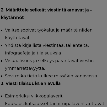
2. Määrittele selkeät viestintäkanavat ja -
käytännöt
Valitse sopivat työkalut ja määritä niiden
käyttötavat.
Yhdistä kirjallista viestintää, tallenteita,
infograafeja ja tilaisuuksia
Visuaalisuus ja selkeys parantavat viestin
ymmärrettävyyttä.
Sovi mikä tieto kulkee missäkin kanavassa
3. Viesti tilaisuuksien avulla
Esimerkiksi viikkopalaverit,
kuukausikatsaukset tai tiimipalaverit auttavat