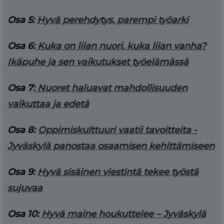
Osa 5:
Hyvä perehdytys, parempi työarki
Osa 6:
Kuka on liian nuori, kuka liian vanha?
Ikäpuhe ja sen vaikutukset työelämässä
Osa 7:
Nuoret haluavat mahdollisuuden
vaikuttaa ja edetä
Osa 8:
Oppimiskulttuuri vaatii tavoitteita -
Jyväskylä panostaa osaamisen kehittämiseen
Osa 9:
Hyvä sisäinen viestintä tekee työstä
sujuvaa
Osa 10:
Hyvä maine houkuttelee – Jyväskylä