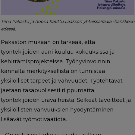
Tiina Pakasto ja Roosa Kauttu Laakson yhteissairaala -hankkeen
edessä.
Pakaston mukaan on tärkeää, että
työntekijöiden ääni kuuluu kokouksissa ja
kehittämisprojekteissa. Työhyvinvoinnin
kannalta merkityksellistä on tunnistaa
yksilölliset tarpeet ja vahvuudet. Työtehtävät
jaetaan tasapuolisesti riippumatta
työntekijöiden uravaiheista. Selkeät tavoitteet ja
yksilöllisten vahvuuksien hyödyntäminen
lisäävät työmotivaatiota.