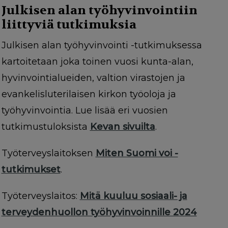
Julkisen alan työhyvinvointiin
liittyviä tutkimuksia
Julkisen alan työhyvinvointi -tutkimuksessa
kartoitetaan joka toinen vuosi kunta-alan,
hyvinvointialueiden, valtion virastojen ja
evankelisluterilaisen kirkon työoloja ja
työhyvinvointia. Lue lisää eri vuosien
tutkimustuloksista
Kevan sivuilta
.
Työterveyslaitoksen
Miten Suomi voi -
tutkimukset
.
Työterveyslaitos:
Mitä kuuluu sosiaali- ja
terveydenhuollon työhyvinvoinnille 2024