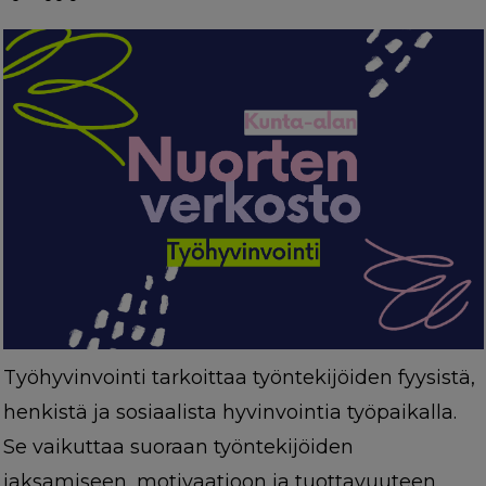
Työhyvinvointi tarkoittaa työntekijöiden fyysistä,
henkistä ja sosiaalista hyvinvointia työpaikalla.
Se vaikuttaa suoraan työntekijöiden
jaksamiseen, motivaatioon ja tuottavuuteen.