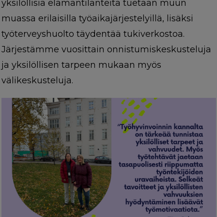
yksilöllisiä elämäntilanteita tuetaan muun
muassa erilaisilla työaikajärjestelyillä, lisäksi
työterveyshuolto täydentää tukiverkostoa.
Järjestämme vuosittain onnistumiskeskusteluja
ja yksilöllisen tarpeen mukaan myös
välikeskusteluja.