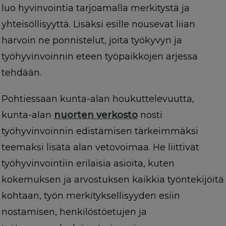
luo hyvinvointia tarjoamalla merkitystä ja
yhteisöllisyyttä. Lisäksi esille nousevat liian
harvoin ne ponnistelut, joita työkyvyn ja
työhyvinvoinnin eteen työpaikkojen arjessa
tehdään.
Pohtiessaan kunta-alan houkuttelevuutta,
kunta-alan
nuorten verkosto
nosti
työhyvinvoinnin edistämisen tärkeimmäksi
teemaksi lisätä alan vetovoimaa. He liittivät
työhyvinvointiin erilaisia asioita, kuten
kokemuksen ja arvostuksen kaikkia työntekijöitä
kohtaan, työn merkityksellisyyden esiin
nostamisen, henkilöstöetujen ja