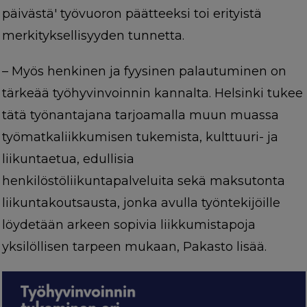
päivästä' työvuoron päätteeksi toi erityistä
merkityksellisyyden tunnetta.
– Myös henkinen ja fyysinen palautuminen on
tärkeää työhyvinvoinnin kannalta. Helsinki tukee
tätä työnantajana tarjoamalla muun muassa
työmatkaliikkumisen tukemista, kulttuuri- ja
liikuntaetua, edullisia
henkilöstöliikuntapalveluita sekä maksutonta
liikuntakoutsausta, jonka avulla työntekijöille
löydetään arkeen sopivia liikkumistapoja
yksilöllisen tarpeen mukaan, Pakasto lisää.