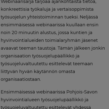
Webinaarisarja tarjoaa ajankohtaista tietoa,
konkreettisia työkaluja ja vertaisoppimista
työsuojelun yhteistoiminnan tueksi. Neljässä
ensimmäisessä webinaarissa kuullaan ensin
noin 20 minuutin alustus, jossa kuntien ja
hyvinvointialueiden toimialaryhmän jäsenet
avaavat teeman taustoja. Tämän jälkeen jonkin
organisaation työsuojelupäällikkö ja
työsuojeluvaltuutettu esittelevät teemaan
liittyvän hyvän käytännön omasta
organisaatiostaan.
Ensimmäisessä webinaarissa Pohjois-Savon
hyvinvointialueen työsuojelupäällikkö ja
työsuojeluvaltuutettu esittelevät yhdessä