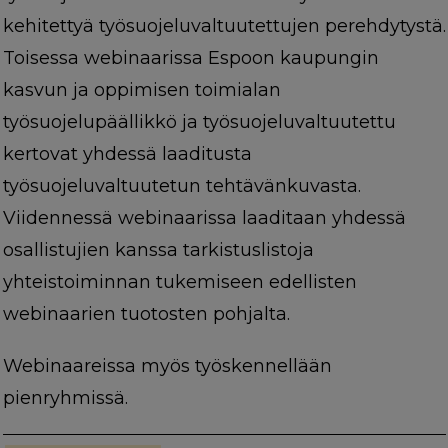
kehitettyä työsuojeluvaltuutettujen perehdytystä.
Toisessa webinaarissa Espoon kaupungin
kasvun ja oppimisen toimialan
työsuojelupäällikkö ja työsuojeluvaltuutettu
kertovat yhdessä laaditusta
työsuojeluvaltuutetun tehtävänkuvasta.
Viidennessä webinaarissa laaditaan yhdessä
osallistujien kanssa tarkistuslistoja
yhteistoiminnan tukemiseen edellisten
webinaarien tuotosten pohjalta.
Webinaareissa myös työskennellään
pienryhmissä.