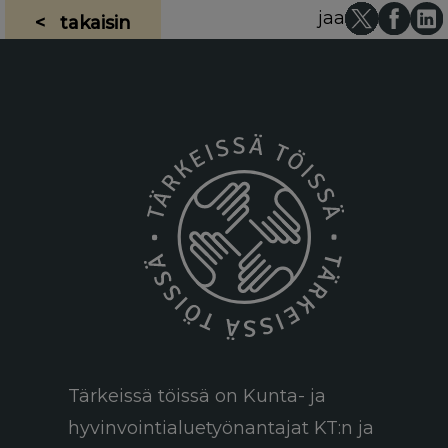
jaa
< takaisin
Tärkeissä töissä on Kunta- ja
hyvinvointialuetyönantajat KT:n ja