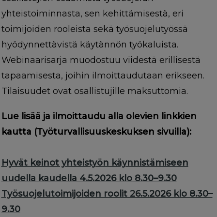
yhteistoiminnasta, sen kehittämisestä, eri
toimijoiden rooleista sekä työsuojelutyössä
hyödynnettävistä käytännön työkaluista.
Webinaarisarja muodostuu viidestä erillisestä
tapaamisesta, joihin ilmoittaudutaan erikseen.
Tilaisuudet ovat osallistujille maksuttomia.
Lue lisää ja ilmoittaudu alla olevien linkkien
kautta (Työturvallisuuskeskuksen sivuilla):
Hyvät keinot yhteistyön käynnistämiseen
uudella kaudella 4.5.2026 klo 8.30–9.30
Työsuojelutoimijoiden roolit 26.5.2026 klo 8.30–
9.30