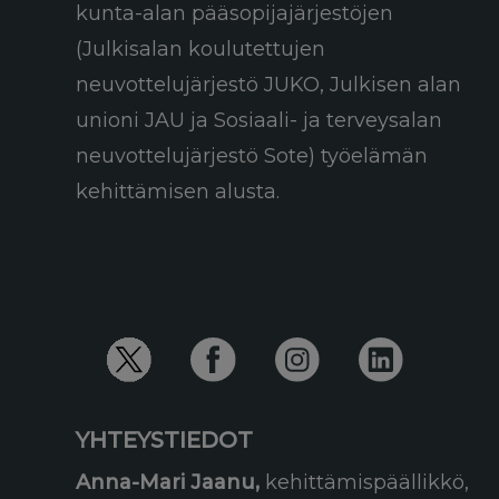
kunta-alan pääsopijajärjestöjen
(Julkisalan koulutettujen
neuvottelujärjestö JUKO, Julkisen alan
unioni JAU ja Sosiaali- ja terveysalan
neuvottelujärjestö Sote) työelämän
kehittämisen alusta.
YHTEYSTIEDOT
Anna-Mari Jaanu,
kehittämispäällikkö,