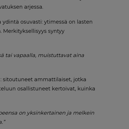
vatuksen arjessa.
ydintä osuvasti: ytimessä on lasten
 Merkityksellisyys syntyy
ä tai vapaalla, muistuttavat aina
: sitoutuneet ammattilaiset, jotka
eluun osallistuneet kertoivat, kuinka
rpeensa on yksinkertainen ja melkein
.”