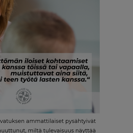
svatuksen ammattilaiset pysähtyivät
uuttunut, miltä tulevaisuus näyttää