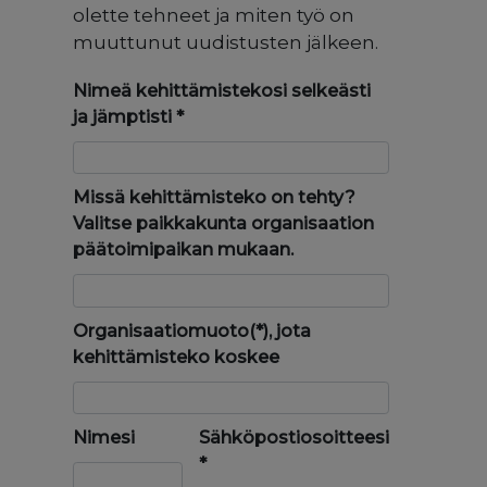
olette tehneet ja miten työ on
muuttunut uudistusten jälkeen.
Nimeä kehittämistekosi selkeästi
ja jämptisti
*
Missä kehittämisteko on tehty?
Valitse paikkakunta organisaation
päätoimipaikan mukaan.
Organisaatiomuoto(*), jota
kehittämisteko koskee
Nimesi
Sähköpostiosoitteesi
*