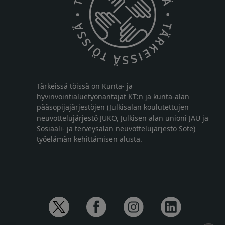
Tärkeissä töissä on Kunta- ja
hyvinvointialuetyönantajat KT:n ja kunta-alan
pääsopijajärjestöjen (Julkisalan koulutettujen
neuvottelujärjestö JUKO, Julkisen alan unioni JAU ja
Sosiaali- ja terveysalan neuvottelujärjestö Sote)
työelämän kehittämisen alusta.