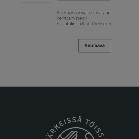
Sähköpostiosoite tarvitaan
kehittämisteon
hallintalinkin lähettämiseen
Seuraava