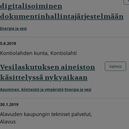
digitalisoiminen
dokumentinhallintajärjestelmään
Energia ja vesi
5.6.2019
Kontiolahden kunta, Kontiolahti
Vesilaskutuksen aineiston
Valmis
käsittelyssä nykyaikaan
Asuminen, kiinteistö ja ympäristö
Energia ja vesi
30.1.2019
Alavuden kaupungin tekniset palvelut,
Alavus