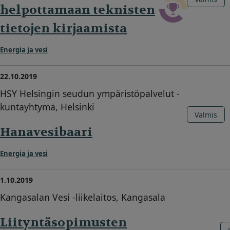
helpottamaan teknisten
tietojen kirjaamista
Energia ja vesi
22.10.2019
HSY Helsingin seudun ympäristöpalvelut -
kuntayhtymä, Helsinki
Valmis
Hanavesibaari
Energia ja vesi
1.10.2019
Kangasalan Vesi -liikelaitos, Kangasala
Liityntäsopimusten