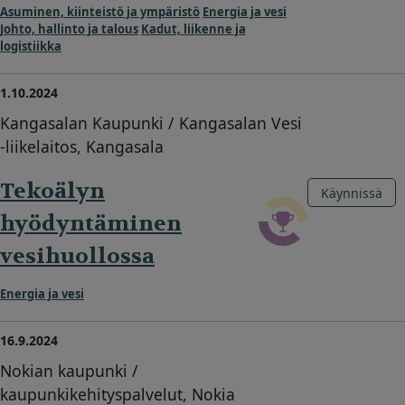
Asuminen, kiinteistö ja ympäristö
Energia ja vesi
Johto, hallinto ja talous
Kadut, liikenne ja
logistiikka
1.10.2024
Kangasalan Kaupunki / Kangasalan Vesi
-liikelaitos, Kangasala
Tekoälyn
Käynnissä
hyödyntäminen
vesihuollossa
Energia ja vesi
16.9.2024
Nokian kaupunki /
kaupunkikehityspalvelut, Nokia