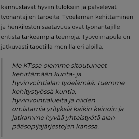
kannustavat hyviin tuloksiin ja palvelevat
työnantajien tarpeita. Työelämän kehittäminen
ja henkilöstön saatavuus ovat työnantajille
entistä tärkeämpiä teemoja. Työvoimapula on
jatkuvasti tapetilla monilla eri aloilla.
Me KT:ssa olemme sitoutuneet
kehittämään kunta- ja
hyvinvointialan työelämää. Tuemme
kehitystyössä kuntia,
hyvinvointialueita ja niiden
omistamia yrityksiä kaikin keinoin ja
jatkamme hyvää yhteistyötä alan
pääsopijajärjestöjen kanssa.