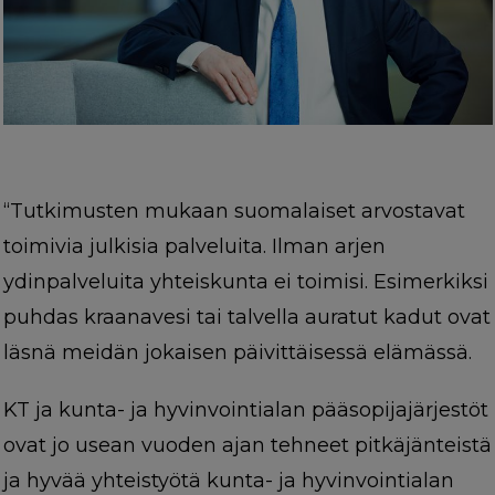
“Tutkimusten mukaan suomalaiset arvostavat
toimivia julkisia palveluita. Ilman arjen
ydinpalveluita yhteiskunta ei toimisi. Esimerkiksi
puhdas kraanavesi tai talvella auratut kadut ovat
läsnä meidän jokaisen päivittäisessä elämässä.
KT ja kunta- ja hyvinvointialan pääsopijajärjestöt
ovat jo usean vuoden ajan tehneet pitkäjänteistä
ja hyvää yhteistyötä kunta- ja hyvinvointialan