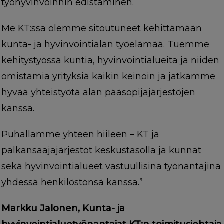
työhyvinvoinnin edistäminen.
Me KT:ssa olemme sitoutuneet kehittämään
kunta- ja hyvinvointialan työelämää. Tuemme
kehitystyössä kuntia, hyvinvointialueita ja niiden
omistamia yrityksiä kaikin keinoin ja jatkamme
hyvää yhteistyötä alan pääsopijajärjestöjen
kanssa.
Puhallamme yhteen hiileen – KT ja
palkansaajajärjestöt keskustasolla ja kunnat
sekä hyvinvointialueet vastuullisina työnantajina
yhdessä henkilöstönsä kanssa.”
Markku Jalonen, Kunta- ja