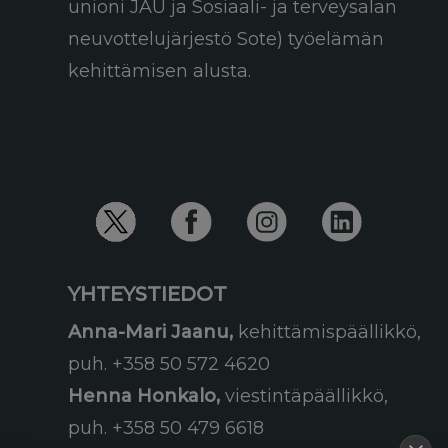
unioni JAU ja Sosiaali- ja terveysalan
neuvottelujärjestö Sote) työelämän
kehittämisen alusta.
YHTEYSTIEDOT
Anna-Mari Jaanu,
kehittämispäällikkö,
puh. +358 50 572 4620
Henna Honkalo,
viestintäpäällikkö,
puh. +358 50 479 6618