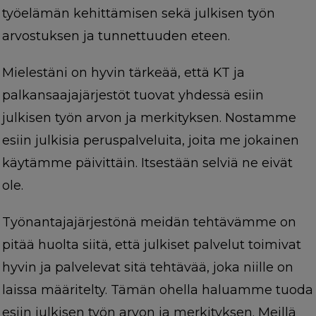
työelämän kehittämisen sekä julkisen työn
arvostuksen ja tunnettuuden eteen.
Mielestäni on hyvin tärkeää, että KT ja
palkansaajajärjestöt tuovat yhdessä esiin
julkisen työn arvon ja merkityksen. Nostamme
esiin julkisia peruspalveluita, joita me jokainen
käytämme päivittäin. Itsestään selviä ne eivät
ole.
Työnantajajärjestönä meidän tehtävämme on
pitää huolta siitä, että julkiset palvelut toimivat
hyvin ja palvelevat sitä tehtävää, joka niille on
laissa määritelty. Tämän ohella haluamme tuoda
esiin julkisen työn arvon ja merkityksen. Meillä