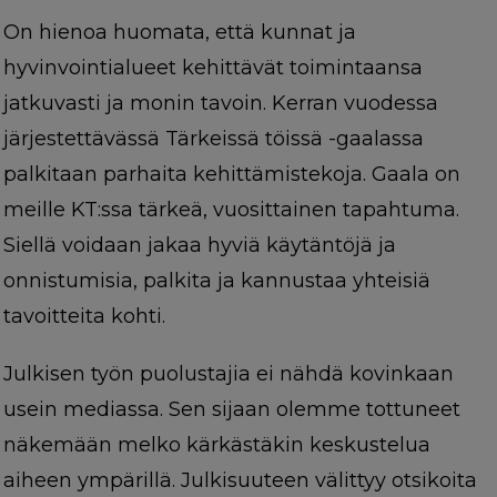
On hienoa huomata, että kunnat ja
hyvinvointialueet kehittävät toimintaansa
jatkuvasti ja monin tavoin. Kerran vuodessa
järjestettävässä Tärkeissä töissä -gaalassa
palkitaan parhaita kehittämistekoja. Gaala on
meille KT:ssa tärkeä, vuosittainen tapahtuma.
Siellä voidaan jakaa hyviä käytäntöjä ja
onnistumisia, palkita ja kannustaa yhteisiä
tavoitteita kohti.
Julkisen työn puolustajia ei nähdä kovinkaan
usein mediassa. Sen sijaan olemme tottuneet
näkemään melko kärkästäkin keskustelua
aiheen ympärillä. Julkisuuteen välittyy otsikoita