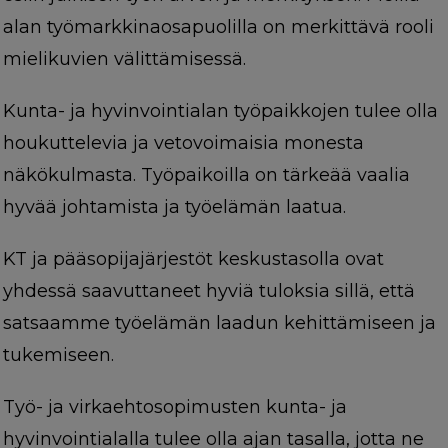
alan työmarkkinaosapuolilla on merkittävä rooli
mielikuvien välittämisessä.
Kunta- ja hyvinvointialan työpaikkojen tulee olla
houkuttelevia ja vetovoimaisia monesta
näkökulmasta. Työpaikoilla on tärkeää vaalia
hyvää johtamista ja työelämän laatua.
KT ja pääsopijajärjestöt keskustasolla ovat
yhdessä saavuttaneet hyviä tuloksia sillä, että
satsaamme työelämän laadun kehittämiseen ja
tukemiseen.
Työ- ja virkaehtosopimusten kunta- ja
hyvinvointialalla tulee olla ajan tasalla, jotta ne