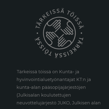
Tärkeissä töissä on Kunta- ja
hyvinvointialuetyönantajat KT:n ja
kunta-alan pääsopijajärjestöjen
(Julkisalan koulutettujen
neuvottelujärjestö JUKO, Julkisen alan