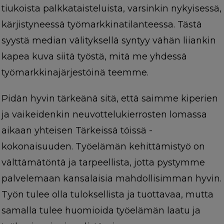
tiukoista palkkataisteluista, varsinkin nykyisessä,
kärjistyneessä työmarkkinatilanteessa. Tästä
syystä median välityksellä syntyy vähän liiankin
kapea kuva siitä työstä, mitä me yhdessä
työmarkkinajärjestöinä teemme.
Pidän hyvin tärkeänä sitä, että saimme kiperien
ja vaikeidenkin neuvottelukierrosten lomassa
aikaan yhteisen Tärkeissä töissä -
kokonaisuuden. Työelämän kehittämistyö on
välttämätöntä ja tarpeellista, jotta pystymme
palvelemaan kansalaisia mahdollisimman hyvin.
Työn tulee olla tuloksellista ja tuottavaa, mutta
samalla tulee huomioida työelämän laatu ja