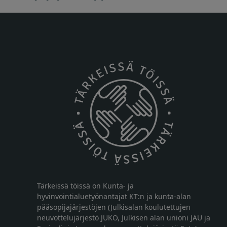
Tärkeissä töissä on Kunta- ja
hyvinvointialuetyönantajat KT:n ja kunta-alan
pääsopijajärjestöjen (Julkisalan koulutettujen
neuvottelujärjestö JUKO, Julkisen alan unioni JAU ja