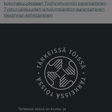
kokonaisuudessaan
Työhyvinvoinnin parantaminen
Työturvallisuuden ja työympäristön parantaminen
Viestinnän kehittäminen
Tärkeissä töissä on Kunta- ja