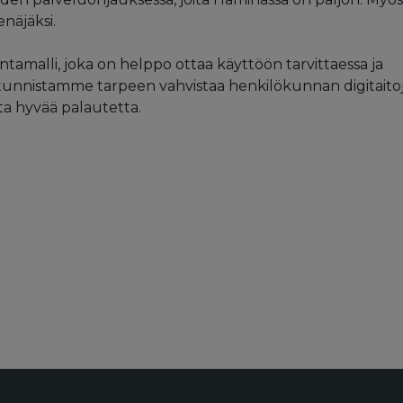
näjäksi.
ntamalli, joka on helppo ottaa käyttöön tarvittaessa ja
ti tunnistamme tarpeen vahvistaa henkilökunnan digitaitoj
a hyvää palautetta.