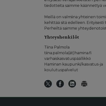
tiedotteita saimme käännettyä ve
Meillä on valmiina yhteinen toimi
kehittää sitä edelleen. Erityises
Perheiltä saimme yhteydenotoist
Yhteyshenkilöt
Tiina Palmola
tiina.palmola(ät)hamina.fi
varhaiskasvatuspäällikkö
Haminan kaupunki/kasvatus-ja
koulutuspalvelut