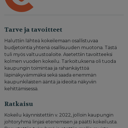
Tarve ja tavoitteet
Haluttiin lähteä kokeilemaan osallistuvaa
budjetointia yhtenä osallisuuden muotona. Tästä
tuli myös valtuustoaloite. Asetettiin tavoitteeksi
kolmen vuoden kokeilu. Tarkoituksena oli tuoda
kaupungin toimintaa ja rahankäyttöä
läpinäkyvämmäksi sekä saada enemmän
kaupunkilaisten ääntä ja ideoita näkyviin
kehittämisessä.
Ratkaisu
Kokeilu käynnistettiin v. 2022, jolloin kaupungin
johtoryhmä linjasi etenemisen ja päätti kokeilusta.