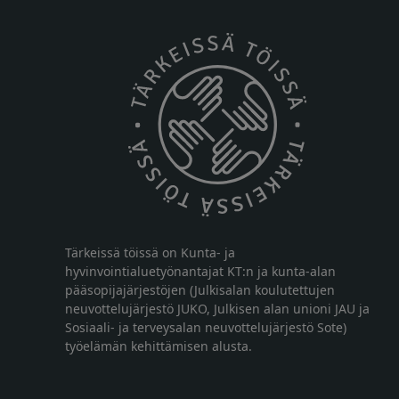
Tärkeissä töissä on Kunta- ja
hyvinvointialuetyönantajat KT:n ja kunta-alan
pääsopijajärjestöjen (Julkisalan koulutettujen
neuvottelujärjestö JUKO, Julkisen alan unioni JAU ja
Sosiaali- ja terveysalan neuvottelujärjestö Sote)
työelämän kehittämisen alusta.