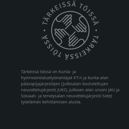
Tärkeissä töissä on Kunta- ja
hyvinvointialuetyönantajat KT:n ja kunta-alan
pääsopijajärjestöjen (Julkisalan koulutettujen
neuvottelujärjestö JUKO, Julkisen alan unioni JAU ja
Sosiaali- ja terveysalan neuvottelujärjestö Sote)
työelämän kehittämisen alusta.