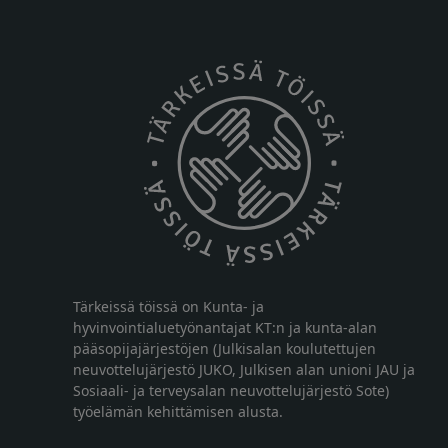
Tärkeissä töissä on Kunta- ja
hyvinvointialuetyönantajat KT:n ja kunta-alan
pääsopijajärjestöjen (Julkisalan koulutettujen
neuvottelujärjestö JUKO, Julkisen alan unioni JAU ja
Sosiaali- ja terveysalan neuvottelujärjestö Sote)
työelämän kehittämisen alusta.