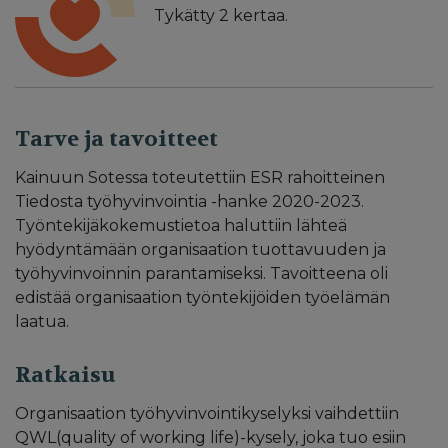
Tykätty
2
kertaa.
Tarve ja tavoitteet
Kainuun Sotessa toteutettiin ESR rahoitteinen
Tiedosta työhyvinvointia -hanke 2020-2023.
Työntekijäkokemustietoa haluttiin lähteä
hyödyntämään organisaation tuottavuuden ja
työhyvinvoinnin parantamiseksi. Tavoitteena oli
edistää organisaation työntekijöiden työelämän
laatua.
Ratkaisu
Organisaation työhyvinvointikyselyksi vaihdettiin
QWL(quality of working life)-kysely, joka tuo esiin