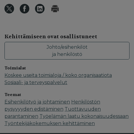
Kehittämiseen ovat osallistuneet
Johto/esihenkilöt
ja henkilöstö
Toimialat
Koskee useita toimialoja / koko organisaatiota
Sosiaali- ja terveyspalvelut
Teemat
Esihenkilötyö ja johtaminen
Henkilöstön
pysyvyyden edistäminen
Tuottavuuden
parantaminen
Työelämän laatu kokonaisuudessaan
Työntekijäkokemuksen kehittäminen