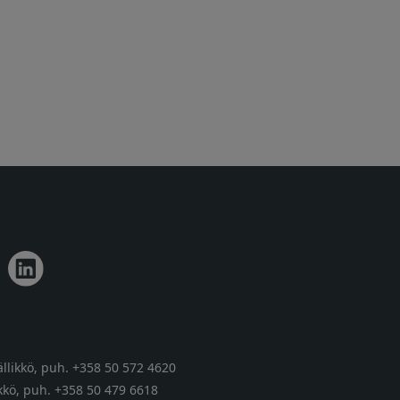
llikkö,
puh. +358 50 572 4620
kkö,
puh. +358 50 479 6618