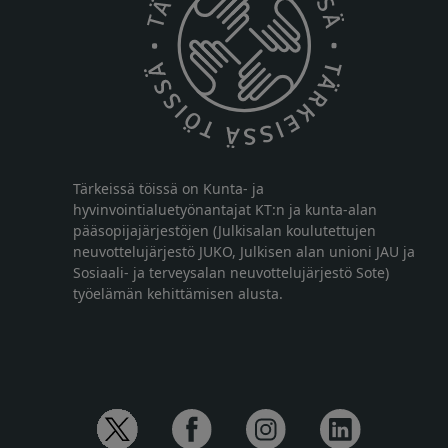
Tärkeissä töissä on Kunta- ja
hyvinvointialuetyönantajat KT:n ja kunta-alan
pääsopijajärjestöjen (Julkisalan koulutettujen
neuvottelujärjestö JUKO, Julkisen alan unioni JAU ja
Sosiaali- ja terveysalan neuvottelujärjestö Sote)
työelämän kehittämisen alusta.