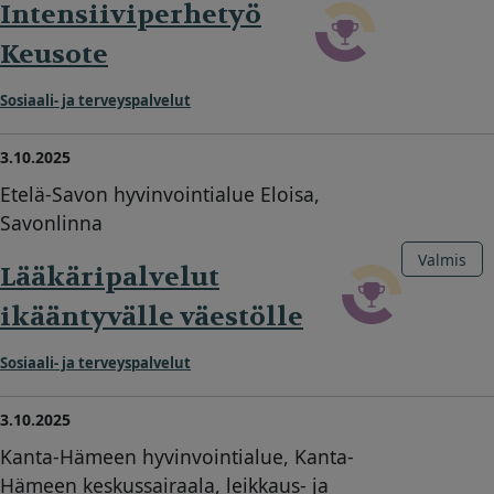
Intensiiviperhetyö
Keusote
Sosiaali- ja terveyspalvelut
3.10.2025
Etelä-Savon hyvinvointialue Eloisa,
Savonlinna
Valmis
Lääkäripalvelut
ikääntyvälle väestölle
Sosiaali- ja terveyspalvelut
3.10.2025
Kanta-Hämeen hyvinvointialue, Kanta-
Hämeen keskussairaala, leikkaus- ja