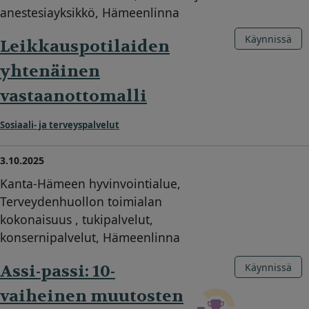
anestesiayksikkö, Hämeenlinna
Käynnissä
Leikkauspotilaiden
yhtenäinen
vastaanottomalli
Sosiaali- ja terveyspalvelut
3.10.2025
Kanta-Hämeen hyvinvointialue,
Terveydenhuollon toimialan
kokonaisuus , tukipalvelut,
konsernipalvelut, Hämeenlinna
Assi-passi: 10-
Käynnissä
vaiheinen muutosten