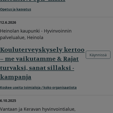
Opetus ja kasvatus
12.6.2026
Heinolan kaupunki - Hyvinvoinnin
palvelualue, Heinola
Kouluterveyskysely kertoo
Käynnissä
– me vaikutamme & Rajat
turvaksi, sanat sillaksi -
kampanja
Koskee useita toimialoja / koko organisaatiota
6.10.2025
Vantaan ja Keravan hyvinvointialue,