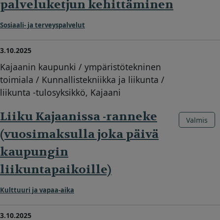
palveluketjun kehittäminen
Sosiaali- ja terveyspalvelut
3.10.2025
Kajaanin kaupunki / ympäristötekninen
toimiala / Kunnallistekniikka ja liikunta /
liikunta -tulosyksikkö, Kajaani
Liiku Kajaanissa -ranneke
Valmis
(vuosimaksulla joka päivä
kaupungin
liikuntapaikoille)
Kulttuuri ja vapaa-aika
3.10.2025