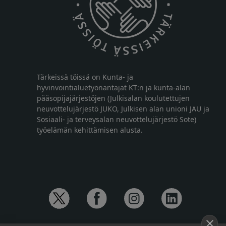
Tärkeissä töissä on Kunta- ja
hyvinvointialuetyönantajat KT:n ja kunta-alan
pääsopijajärjestöjen (Julkisalan koulutettujen
neuvottelujärjestö JUKO, Julkisen alan unioni JAU ja
Sosiaali- ja terveysalan neuvottelujärjestö Sote)
työelämän kehittämisen alusta.