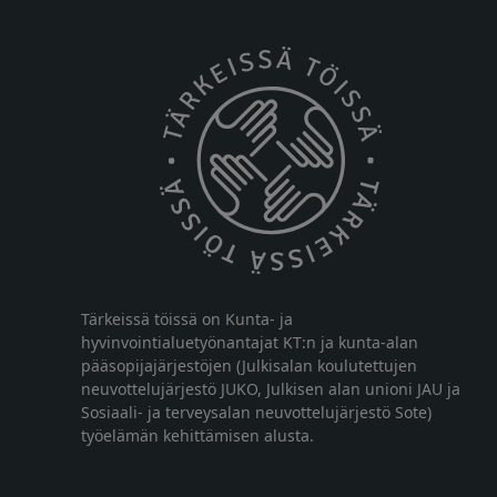
Tärkeissä töissä on Kunta- ja
hyvinvointialuetyönantajat KT:n ja kunta-alan
pääsopijajärjestöjen (Julkisalan koulutettujen
neuvottelujärjestö JUKO, Julkisen alan unioni JAU ja
Sosiaali- ja terveysalan neuvottelujärjestö Sote)
työelämän kehittämisen alusta.