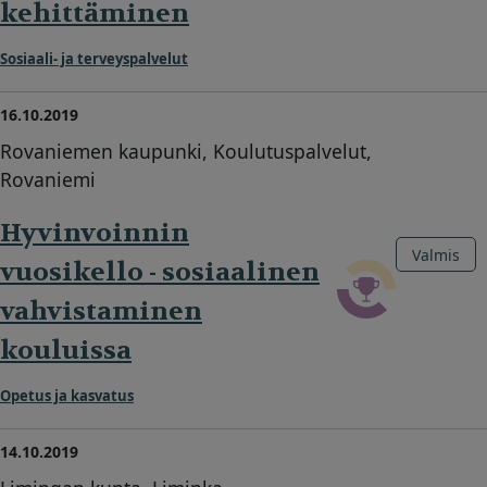
kehittäminen
Sosiaali- ja terveyspalvelut
16.10.2019
Rovaniemen kaupunki, Koulutuspalvelut,
Rovaniemi
Hyvinvoinnin
Valmis
vuosikello - sosiaalinen
vahvistaminen
kouluissa
Opetus ja kasvatus
14.10.2019