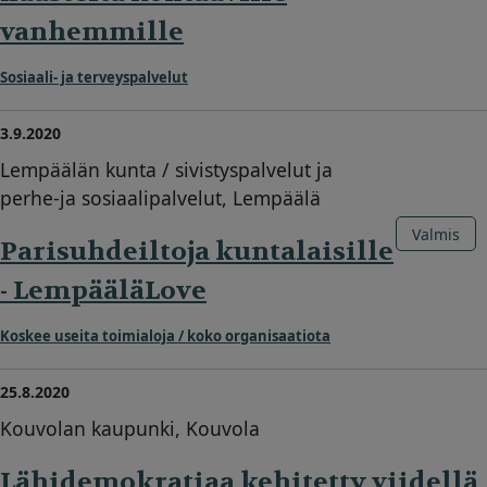
vanhemmille
Sosiaali- ja terveyspalvelut
3.9.2020
Lempäälän kunta / sivistyspalvelut ja
perhe-ja sosiaalipalvelut, Lempäälä
Valmis
Parisuhdeiltoja kuntalaisille
- LempääläLove
Koskee useita toimialoja / koko organisaatiota
25.8.2020
Kouvolan kaupunki, Kouvola
Lähidemokratiaa kehitetty viidellä