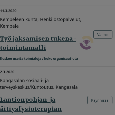
11.3.2020
Kempeleen kunta, Henkilöstöpalvelut,
Kempele
Valmis
Työ jaksamisen tukena -
toimintamalli
Koskee useita toimialoja / koko organisaatiota
2.3.2020
Kangasalan sosiaali- ja
terveyskeskus/Kuntoutus, Kangasala
Lantionpohjan- ja
Käynnissä
äitiysfysioterapian