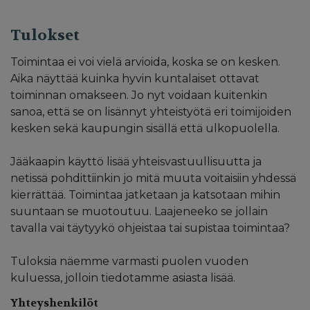
Tulokset
Toimintaa ei voi vielä arvioida, koska se on kesken.
Aika näyttää kuinka hyvin kuntalaiset ottavat
toiminnan omakseen. Jo nyt voidaan kuitenkin
sanoa, että se on lisännyt yhteistyötä eri toimijoiden
kesken sekä kaupungin sisällä että ulkopuolella.
Jääkaapin käyttö lisää yhteisvastuullisuutta ja
netissä pohdittiinkin jo mitä muuta voitaisiin yhdessä
kierrättää. Toimintaa jatketaan ja katsotaan mihin
suuntaan se muotoutuu. Laajeneeko se jollain
tavalla vai täytyykö ohjeistaa tai supistaa toimintaa?
Tuloksia näemme varmasti puolen vuoden
kuluessa, jolloin tiedotamme asiasta lisää.
Yhteyshenkilöt