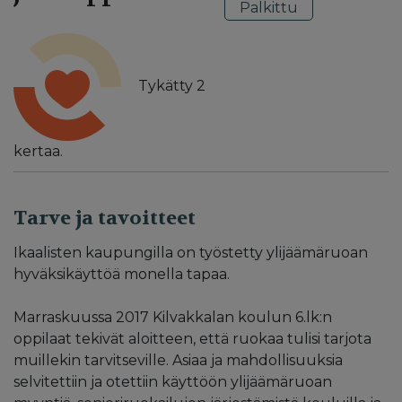
Palkittu
Tykätty
2
kertaa.
Tarve ja tavoitteet
Ikaalisten kaupungilla on työstetty ylijäämäruoan
hyväksikäyttöä monella tapaa.
Marraskuussa 2017 Kilvakkalan koulun 6.lk:n
oppilaat tekivät aloitteen, että ruokaa tulisi tarjota
muillekin tarvitseville. Asiaa ja mahdollisuuksia
selvitettiin ja otettiin käyttöön ylijäämäruoan