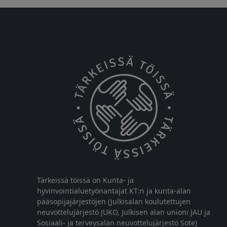
Tärkeissä töissä on Kunta- ja
hyvinvointialuetyönantajat KT:n ja kunta-alan
pääsopijajärjestöjen (Julkisalan koulutettujen
neuvottelujärjestö JUKO, Julkisen alan unioni JAU ja
Sosiaali- ja terveysalan neuvottelujärjestö Sote)