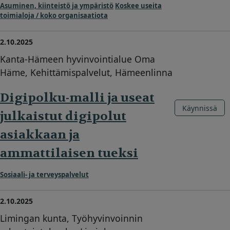
Asuminen, kiinteistö ja ympäristö
Koskee useita
toimialoja / koko organisaatiota
2.10.2025
Kanta-Hämeen hyvinvointialue Oma
Häme, Kehittämispalvelut, Hämeenlinna
Digipolku-malli ja useat
Käynnissä
julkaistut digipolut
asiakkaan ja
ammattilaisen tueksi
Sosiaali- ja terveyspalvelut
2.10.2025
Limingan kunta, Työhyvinvoinnin