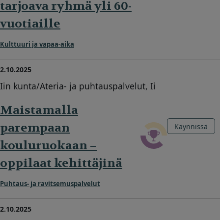
tarjoava ryhmä yli 60-
vuotiaille
Kulttuuri ja vapaa-aika
2.10.2025
Iin kunta/Ateria- ja puhtauspalvelut, Ii
Maistamalla
parempaan
Käynnissä
kouluruokaan –
oppilaat kehittäjinä
Puhtaus- ja ravitsemuspalvelut
2.10.2025