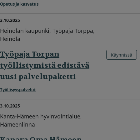
Opetus ja kasvatus
3.10.2025
Heinolan kaupunki, Työpaja Torppa,
Heinola
Työpaja Torpan
Käynnissä
työllistymistä edistävä
uusi palvelupaketti
Työllisyyspalvelut
3.10.2025
Kanta-Hämeen hyvinvointialue,
Hämeenlinna
Kanava Oma Hämeen