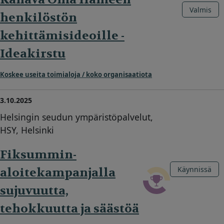
Valmis
henkilöstön
kehittämisideoille -
Ideakirstu
Koskee useita toimialoja / koko organisaatiota
3.10.2025
Helsingin seudun ympäristöpalvelut,
HSY, Helsinki
Fiksummin-
Käynnissä
aloitekampanjalla
sujuvuutta,
tehokkuutta ja säästöä