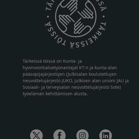
Tärkeissä töissä on Kunta- ja
hyvinvointialuetyönantajat KT:n ja kunta-alan
pääsopijajärjestöjen (Julkisalan koulutettujen
neuvottelujärjestö JUKO, Julkisen alan unioni JAU ja
Sosiaali- ja terveysalan neuvottelujärjestö Sote)
työelämän kehittämisen alusta.