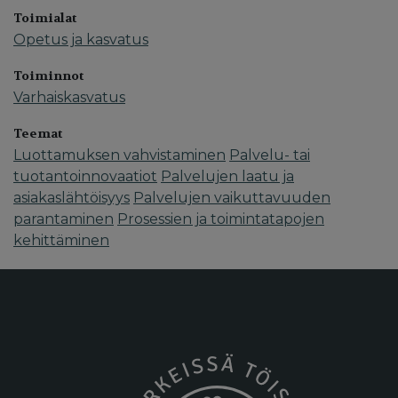
Toimialat
Opetus ja kasvatus
Toiminnot
Varhaiskasvatus
Teemat
Luottamuksen vahvistaminen
Palvelu- tai
tuotantoinnovaatiot
Palvelujen laatu ja
asiakaslähtöisyys
Palvelujen vaikuttavuuden
parantaminen
Prosessien ja toimintatapojen
kehittäminen