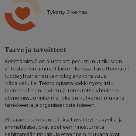
Tykätty
0
kertaa.
Tarve ja tavoitteet
Kehittämistyö on alusta asti perustunut tiiviiseen
yhteistyöhön ammattilaisten kanssa. Tavoitteena oli
luoda yhtenäinen teknologiakokonaisuus
ikäpalveluille. Teknologiasta kaikki hyöty irti -
teeman alla on laadittu ja toteutettu yhteinen
etenemissuunnitelma, joka on kulkenut mukana
hankkeesta ja organisaatiosta toiseen.
Pitkäjänteisen työn tulokset ovat nyt näkyvillä, ja
ammattilaiset ovat edelleen innostuneita
kehittämään ratkaisuja eteenpäin. Mukana ovat