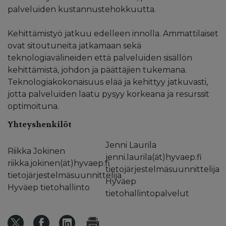
palveluiden kustannustehokkuutta.
Kehittämistyö jatkuu edelleen innolla. Ammattilaiset
ovat sitoutuneita jatkamaan sekä
teknologiavälineiden että palveluiden sisällön
kehittämistä, johdon ja päättäjien tukemana.
Teknologiakokonaisuus elää ja kehittyy jatkuvasti,
jotta palveluiden laatu pysyy korkeana ja resurssit
optimoituna.
Yhteyshenkilöt
Jenni Laurila
Riikka Jokinen
jenni.laurila(ät)hyvaep.fi
riikka.jokinen(ät)hyvaep.fi
tietojärjestelmäsuunnittelija
tietojärjestelmäsuunnittelija
Hyväep
Hyväep tietohallinto
tietohallintopalvelut