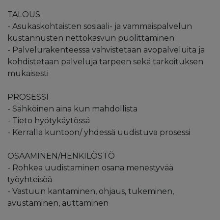
TALOUS
- Asukaskohtaisten sosiaali- ja vammaispalvelun
kustannusten nettokasvun puolittaminen
- Palvelurakenteessa vahvistetaan avopalveluita ja
kohdistetaan palveluja tarpeen sekä tarkoituksen
mukaisesti
PROSESSI
- Sähköinen aina kun mahdollista
- Tieto hyötykäytössä
- Kerralla kuntoon/ yhdessä uudistuva prosessi
OSAAMINEN/HENKILÖSTÖ
- Rohkea uudistaminen osana menestyvää
työyhteisöä
- Vastuun kantaminen, ohjaus, tukeminen,
avustaminen, auttaminen