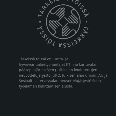
Tärkeissä töissä on Kunta- ja
hyvinvointialuetyönantajat KT:n ja kunta-alan
pääsopijajärjestöjen (Julkisalan koulutettujen
neuvottelujärjestö JUKO, Julkisen alan unioni JAU ja
Sosiaali- ja terveysalan neuvottelujärjestö Sote)
työelämän kehittämisen alusta.