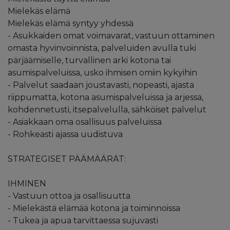
Mielekäs elämä
Mielekäs elämä syntyy yhdessä
- Asukkaiden omat voimavarat, vastuun ottaminen
omasta hyvinvoinnista, palveluiden avulla tuki
pärjäämiselle, turvallinen arki kotona tai
asumispalveluissa, usko ihmisen omiin kykyihin
- Palvelut saadaan joustavasti, nopeasti, ajasta
riippumatta, kotona asumispalveluissa ja arjessa,
kohdennetusti, itsepalvelulla, sähköiset palvelut
- Asiakkaan oma osallisuus palveluissa
- Rohkeasti ajassa uudistuva
STRATEGISET PÄÄMÄÄRÄT:
IHMINEN
- Vastuun ottoa ja osallisuutta
- Mielekästä elämää kotona ja toiminnoissa
- Tukea ja apua tarvittaessa sujuvasti