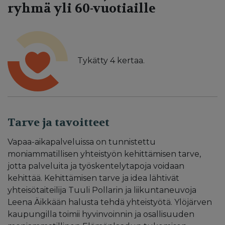
ryhmä yli 60-vuotiaille
Tykätty
4
kertaa.
Tarve ja tavoitteet
Vapaa-aikapalveluissa on tunnistettu
moniammatillisen yhteistyön kehittämisen tarve,
jotta palveluita ja työskentelytapoja voidaan
kehittää. Kehittämisen tarve ja idea lähtivät
yhteisötaiteilija Tuuli Pollarin ja liikuntaneuvoja
Leena Äikkään halusta tehdä yhteistyötä. Ylöjärven
kaupungilla toimii hyvinvoinnin ja osallisuuden