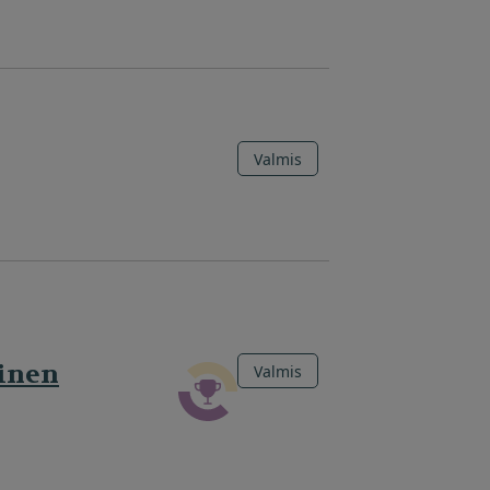
Valmis
inen
Valmis