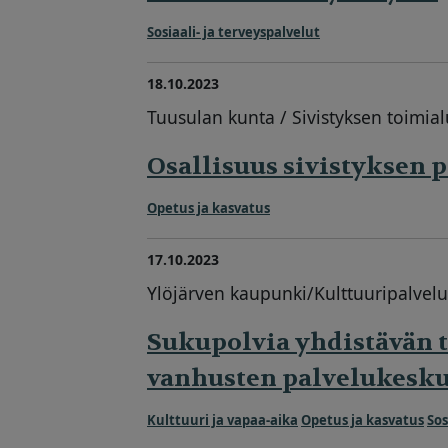
Sosiaali- ja terveyspalvelut
18.10.2023
Tuusulan kunta / Sivistyksen toimia
Osallisuus sivistyksen 
Opetus ja kasvatus
17.10.2023
Ylöjärven kaupunki/Kulttuuripalvelut
Sukupolvia yhdistävän 
vanhusten palvelukesku
Kulttuuri ja vapaa-aika
Opetus ja kasvatus
Sos