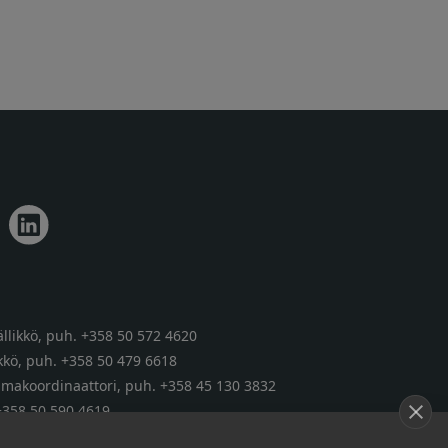
llikkö,
puh. +358 50 572 4620
kkö,
puh. +358 50 479 6618
tumakoordinaattori,
puh. +358 45 130 3832
+358 50 590 4619