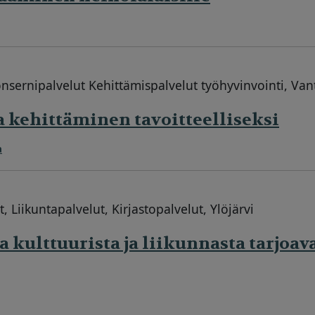
nsernipalvelut Kehittämispalvelut työhyvinvointi, Van
 kehittäminen tavoitteelliseksi
a
 Liikuntapalvelut, Kirjastopalvelut, Ylöjärvi
a kulttuurista ja liikunnasta tarjoav