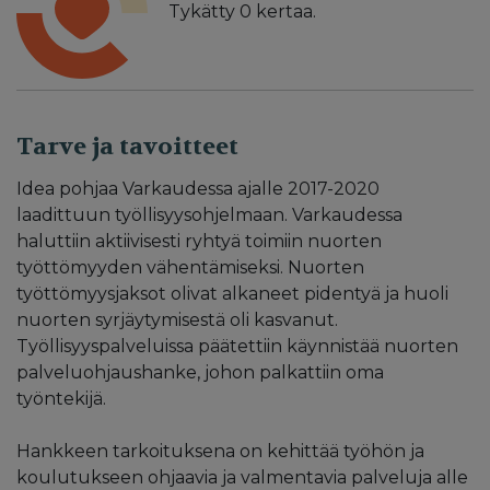
Tykätty
0
kertaa.
Tarve ja tavoitteet
Idea pohjaa Varkaudessa ajalle 2017-2020
laadittuun työllisyysohjelmaan. Varkaudessa
haluttiin aktiivisesti ryhtyä toimiin nuorten
työttömyyden vähentämiseksi. Nuorten
työttömyysjaksot olivat alkaneet pidentyä ja huoli
nuorten syrjäytymisestä oli kasvanut.
Työllisyyspalveluissa päätettiin käynnistää nuorten
palveluohjaushanke, johon palkattiin oma
työntekijä.
Hankkeen tarkoituksena on kehittää työhön ja
koulutukseen ohjaavia ja valmentavia palveluja alle