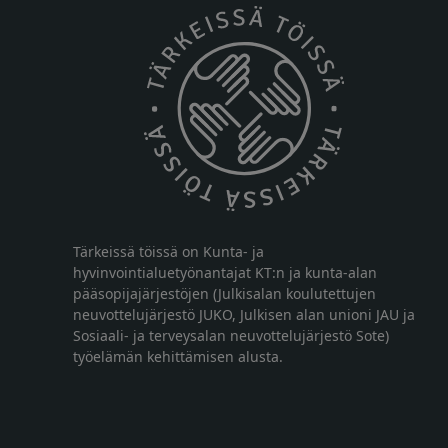
Tärkeissä töissä on Kunta- ja
hyvinvointialuetyönantajat KT:n ja kunta-alan
pääsopijajärjestöjen (Julkisalan koulutettujen
neuvottelujärjestö JUKO, Julkisen alan unioni JAU ja
Sosiaali- ja terveysalan neuvottelujärjestö Sote)
työelämän kehittämisen alusta.