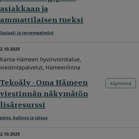
asiakkaan ja
ammattilaisen tueksi
Sosiaali- ja terveyspalvelut
2.10.2025
Kanta-Hämeen hyvinvointialue,
viestintäpalvelut, Hämeenlinna
Tekoäly - Oma Hämeen
Käynnissä
viestinnän näkymätön
lisäresurssi
Johto, hallinto ja talous
2.10.2025