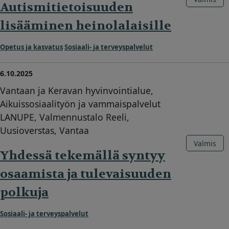
Autismitietoisuuden
lisääminen heinolalaisille
Opetus ja kasvatus
Sosiaali- ja terveyspalvelut
6.10.2025
Vantaan ja Keravan hyvinvointialue,
Aikuissosiaalityön ja vammaispalvelut
LANUPE, Valmennustalo Reeli,
Uusioverstas, Vantaa
Valmis
Yhdessä tekemällä syntyy
osaamista ja tulevaisuuden
polkuja
Sosiaali- ja terveyspalvelut