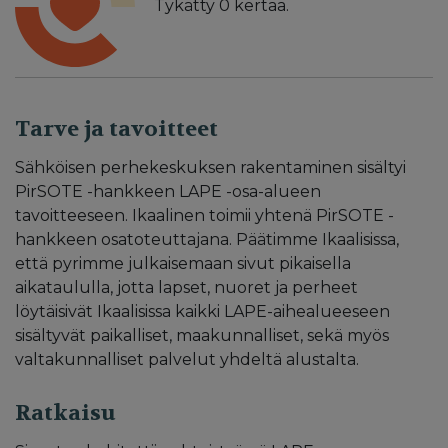
Tykätty
0
kertaa.
Tarve ja tavoitteet
Sähköisen perhekeskuksen rakentaminen sisältyi
PirSOTE -hankkeen LAPE -osa-alueen
tavoitteeseen. Ikaalinen toimii yhtenä PirSOTE -
hankkeen osatoteuttajana. Päätimme Ikaalisissa,
että pyrimme julkaisemaan sivut pikaisella
aikataululla, jotta lapset, nuoret ja perheet
löytäisivät Ikaalisissa kaikki LAPE-aihealueeseen
sisältyvät paikalliset, maakunnalliset, sekä myös
valtakunnalliset palvelut yhdeltä alustalta.
Ratkaisu