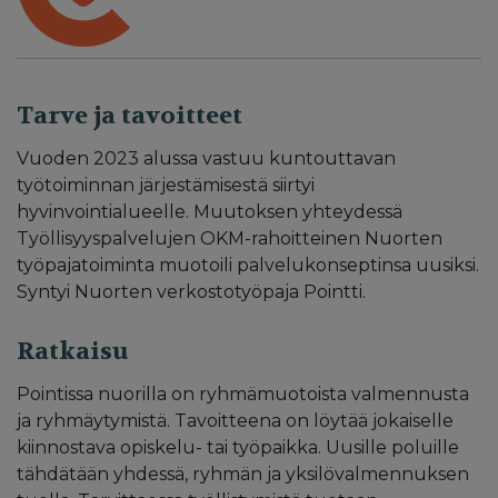
Tarve ja tavoitteet
Vuoden 2023 alussa vastuu kuntouttavan
työtoiminnan järjestämisestä siirtyi
hyvinvointialueelle. Muutoksen yhteydessä
Työllisyyspalvelujen OKM-rahoitteinen Nuorten
työpajatoiminta muotoili palvelukonseptinsa uusiksi.
Syntyi Nuorten verkostotyöpaja Pointti.
Ratkaisu
Pointissa nuorilla on ryhmämuotoista valmennusta
ja ryhmäytymistä. Tavoitteena on löytää jokaiselle
kiinnostava opiskelu- tai työpaikka. Uusille poluille
tähdätään yhdessä, ryhmän ja yksilövalmennuksen