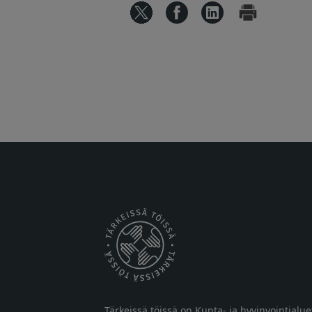
Tärkeissä töissä on Kunta- ja hyvinvointialu