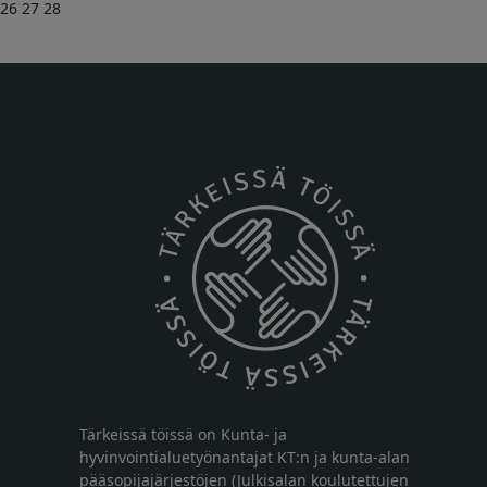
26
27
28
Tärkeissä töissä on Kunta- ja
hyvinvointialuetyönantajat KT:n ja kunta-alan
pääsopijajärjestöjen (Julkisalan koulutettujen