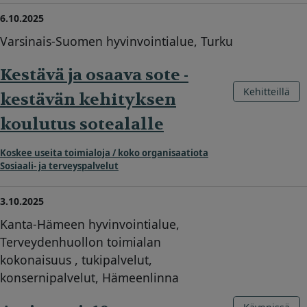
6.10.2025
Varsinais-Suomen hyvinvointialue, Turku
Kestävä ja osaava sote -
Kehitteillä
kestävän kehityksen
koulutus sotealalle
Koskee useita toimialoja / koko organisaatiota
Sosiaali- ja terveyspalvelut
3.10.2025
Kanta-Hämeen hyvinvointialue,
Terveydenhuollon toimialan
kokonaisuus , tukipalvelut,
konsernipalvelut, Hämeenlinna