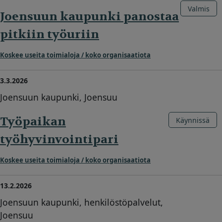
Valmis
Joensuun kaupunki panostaa
pitkiin työuriin
Koskee useita toimialoja / koko organisaatiota
3.3.2026
Joensuun kaupunki, Joensuu
Työpaikan
Käynnissä
työhyvinvointipari
Koskee useita toimialoja / koko organisaatiota
13.2.2026
Joensuun kaupunki, henkilöstöpalvelut,
Joensuu