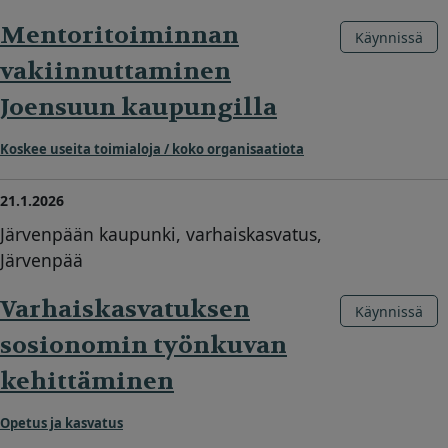
Mentoritoiminnan
Käynnissä
vakiinnuttaminen
Joensuun kaupungilla
Koskee useita toimialoja / koko organisaatiota
21.1.2026
Järvenpään kaupunki, varhaiskasvatus,
Järvenpää
Varhaiskasvatuksen
Käynnissä
sosionomin työnkuvan
kehittäminen
Opetus ja kasvatus