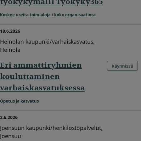
työkykymalli Työkyky365
Koskee useita toimialoja / koko organisaatiota
18.6.2026
Heinolan kaupunki/varhaiskasvatus,
Heinola
Eri ammattiryhmien
Käynnissä
kouluttaminen
varhaiskasvatuksessa
Opetus ja kasvatus
2.6.2026
Joensuun kaupunki/henkilöstöpalvelut,
Joensuu