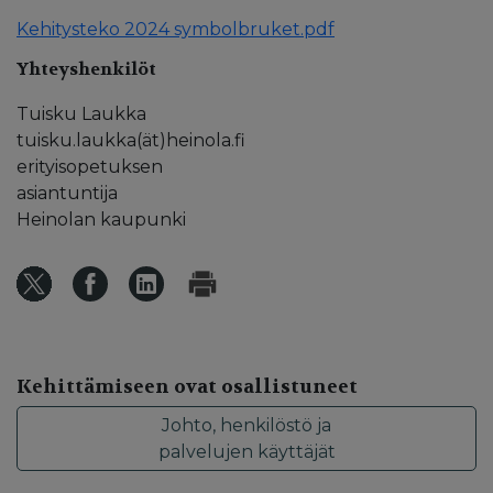
Kehitysteko 2024 symbolbruket.pdf
Yhteyshenkilöt
Tuisku Laukka
tuisku.laukka(ät)heinola.fi
erityisopetuksen
asiantuntija
Heinolan kaupunki
Kehittämiseen ovat osallistuneet
Johto, henkilöstö ja
palvelujen käyttäjät