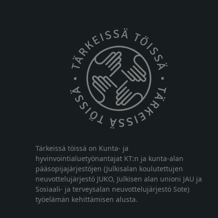
Tärkeissä töissä on Kunta- ja
hyvinvointialuetyönantajat KT:n ja kunta-alan
pääsopijajärjestöjen (Julkisalan koulutettujen
neuvottelujärjestö JUKO, Julkisen alan unioni JAU ja
Sosiaali- ja terveysalan neuvottelujärjestö Sote)
työelämän kehittämisen alusta.