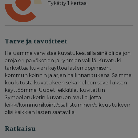
Tykätty
1
kertaa.
Tarve ja tavoitteet
Halusimme vahvistaa kuvatukea, sillä siinä oli paljon
eroja eri päiväkotien ja ryhmien välillä. Kuvatuki
tarkoittaa kuvien käyttöä lasten oppimisen,
kommunikoinnin ja arjen hallinnan tukena. Saimme
koulutusta kuvatukeen sekä helpon sovelluksen
käyttöömme. Uudet leikkitilat kuvitettiin
Symbolbruketin kuvatuen avulla, jotta
leikki/kommunikointi/osallistuminen/oikeus tukeen
olisi kaikkien lasten saatavilla.
Ratkaisu