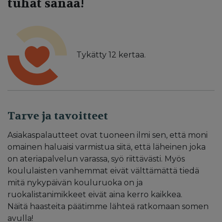
tuhat sanaa!
Tykätty
12
kertaa.
Tarve ja tavoitteet
Asiakaspalautteet ovat tuoneen ilmi sen, että moni
omainen haluaisi varmistua siitä, että läheinen joka
on ateriapalvelun varassa, syö riittävästi. Myös
koululaisten vanhemmat eivät välttämättä tiedä
mitä nykypäivän kouluruoka on ja
ruokalistanimikkeet eivät aina kerro kaikkea.
Näitä haasteita päätimme lähteä ratkomaan somen
avulla!