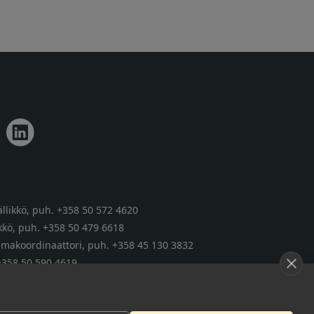
llikkö,
puh. +358 50 572 4620
kkö,
puh. +358 50 479 6618
tumakoordinaattori,
puh. +358 45 130 3832
+358 50 590 4619