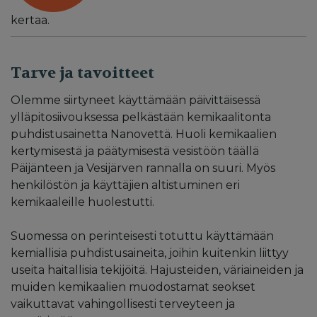
kertaa.
Tarve ja tavoitteet
Olemme siirtyneet käyttämään päivittäisessä
ylläpitosiivouksessa pelkästään kemikaalitonta
puhdistusainetta Nanovettä. Huoli kemikaalien
kertymisestä ja päätymisestä vesistöön täällä
Päijänteen ja Vesijärven rannalla on suuri. Myös
henkilöstön ja käyttäjien altistuminen eri
kemikaaleille huolestutti.
Suomessa on perinteisesti totuttu käyttämään
kemiallisia puhdistusaineita, joihin kuitenkin liittyy
useita haitallisia tekijöitä. Hajusteiden, väriaineiden ja
muiden kemikaalien muodostamat seokset
vaikuttavat vahingollisesti terveyteen ja