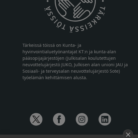
Tärkeissä töissä on Kunta- ja
hyvinvointialuetyönantajat KT:n ja kunta-alan
pääsopijajärjestöjen (Julkisalan koulutettujen
neuvottelujärjestö JUKO, Julkisen alan unioni JAU ja
Sosiaali- ja terveysalan neuvottelujärjestö Sote)
työelämän kehittämisen alusta.
YHTEYSTIEDOT