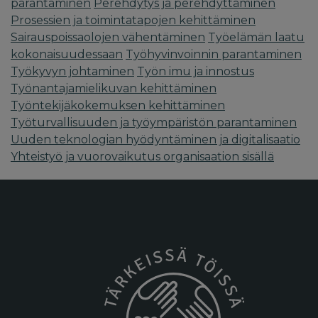
parantaminen
Perehdytys ja perehdyttäminen
Prosessien ja toimintatapojen kehittäminen
Sairauspoissaolojen vähentäminen
Työelämän laatu
kokonaisuudessaan
Työhyvinvoinnin parantaminen
Työkyvyn johtaminen
Työn imu ja innostus
Työnantajamielikuvan kehittäminen
Työntekijäkokemuksen kehittäminen
Työturvallisuuden ja työympäristön parantaminen
Uuden teknologian hyödyntäminen ja digitalisaatio
Yhteistyö ja vuorovaikutus organisaation sisällä