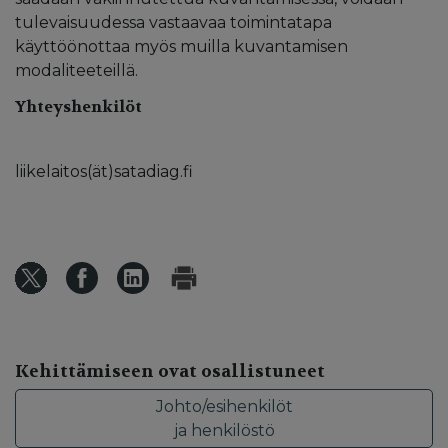
tulevaisuudessa vastaavaa toimintatapa
käyttöönottaa myös muilla kuvantamisen
modaliteeteillä.
Yhteyshenkilöt
liikelaitos(ät)satadiag.fi
Kehittämiseen ovat osallistuneet
Johto/esihenkilöt
ja henkilöstö