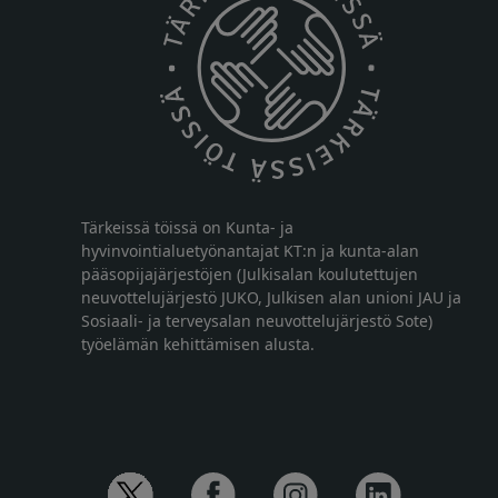
Tärkeissä töissä on Kunta- ja
hyvinvointialuetyönantajat KT:n ja kunta-alan
pääsopijajärjestöjen (Julkisalan koulutettujen
neuvottelujärjestö JUKO, Julkisen alan unioni JAU ja
Sosiaali- ja terveysalan neuvottelujärjestö Sote)
työelämän kehittämisen alusta.